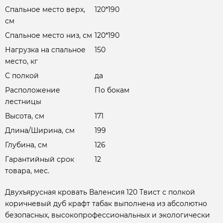
Спальное место верх,
120*190
см
Спальное место низ, см
120*190
Нагрузка на спальное
150
место, кг
С полкой
да
Расположение
По бокам
лестницы
Высота, см
171
Длина/Ширина, см
199
Глубина, см
126
Гарантийный срок
12
товара, мес.
Двухъярусная кровать Валенсия 120 Твист с полкой
коричневый дуб крафт табак выполнена из абсолютно
безопасных, высокопрофессиональных и экологически