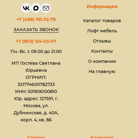
Информация
+7 (499) 110-72-79
Каталог товаров
ЗАКАЗАТЬ ЗВОНОК
Лофт мебель
Отзывы
+7 (903) 124-03-07
Контакты
Пн.-Вс. с 09.00 до 21.00
О компании
ИП Гостева Светлана
Юрьевна​
На главную
ОГРНИП:
321774600782733
ИНН: 501906100810
Юр. адрес: 127591, г.
Москва, ул.
Дубнинская, д. 40А,
корп. 4, кв. 86
Сервис
Клиентам