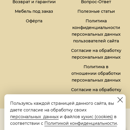
Возврат и гарантии
Вопрос-Ответ
Мебель под заказ
Полезные статьи
Офёрта
Политика
конфиденциальности
персональных данных
пользователей сайта
Согласие на обработку
персональных данных
Политика в
отношении обработки
персональных данных
Согласие на обработку
файлов кукис (cookies)
Пользуясь каждой страницей данного сайта, вы
даете согласие на обработку своих
5,0
персональных данных
и файлов
кукис (cookies)
в
Рейтинг в Яндексе
соответствии с
Политикой конфиденциальности
.