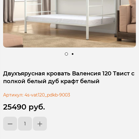
Двухъярусная кровать Валенсия 120 Твист с
полкой белый дуб крафт белый
Артикул:
4s-vat120_pdkb-9003
25490 руб.