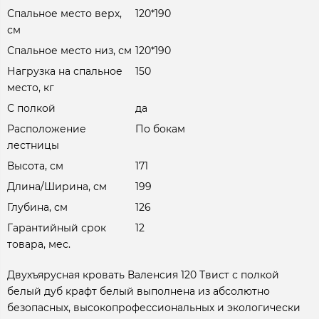
Спальное место верх,
120*190
см
Спальное место низ, см
120*190
Нагрузка на спальное
150
место, кг
С полкой
да
Расположение
По бокам
лестницы
Высота, см
171
Длина/Ширина, см
199
Глубина, см
126
Гарантийный срок
12
товара, мес.
Двухъярусная кровать Валенсия 120 Твист с полкой
белый дуб крафт белый выполнена из абсолютно
безопасных, высокопрофессиональных и экологически