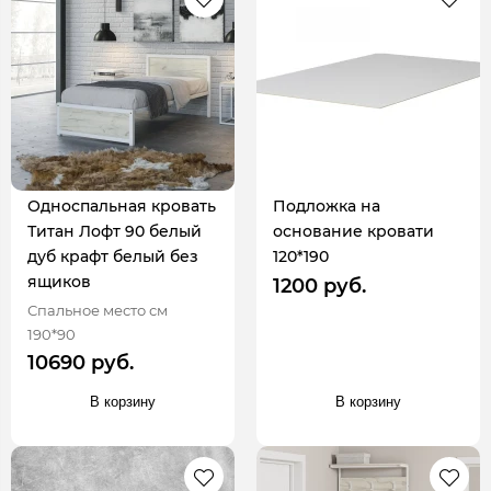
Односпальная кровать
Подложка на
Титан Лофт 90 белый
основание кровати
дуб крафт белый без
120*190
ящиков
1200 руб.
Спальное место см
190*90
10690 руб.
В корзину
В корзину