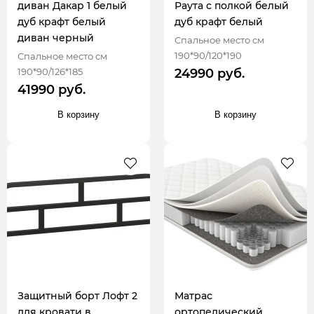
диван Дакар 1 белый
Раута с полкой белый
дуб крафт белый
дуб крафт белый
диван черный
Спальное место см
190*90/120*190
Спальное место см
190*90/126*185
24990 руб.
41990 руб.
В корзину
В корзину
Защитный борт Лофт 2
Матрас
для кровати в
ортопедический