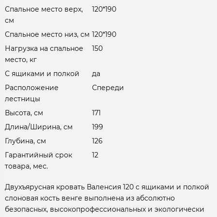
Спальное место верх,
120*190
см
Спальное место низ, см
120*190
Нагрузка на спальное
150
место, кг
С ящиками и полкой
да
Расположение
Спереди
лестницы
Высота, см
171
Длина/Ширина, см
199
Глубина, см
126
Гарантийный срок
12
товара, мес.
Двухъярусная кровать Валенсия 120 с ящиками и полкой
слоновая кость венге выполнена из абсолютно
безопасных, высокопрофессиональных и экологически