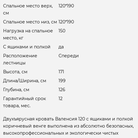
Спальное место верх,
120*190
см
Спальное место низ, см
120*190
Нагрузка на спальное
150
место, кг
С ящиками и полкой
да
Расположение
Спереди
лестницы
Высота, см
171
Длина/Ширина, см
199
Глубина, см
126
Гарантийный срок
12
товара, мес.
Двухъярусная кровать Валенсия 120 с ящиками и полкой
коричневый венге выполнена из абсолютно безопасных,
высокопрофессиональных и экологически чистых