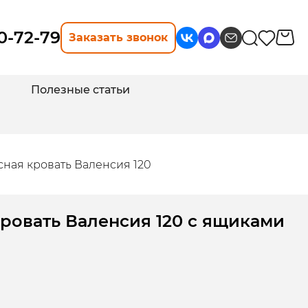
10-72-79
Заказать звонок
Полезные статьи
ная кровать Валенсия 120
ровать Валенсия 120 с ящиками