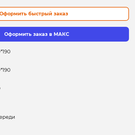
Оформить быстрый заказ
Оформить заказ в МАКС
0*190
0*190
0
ереди