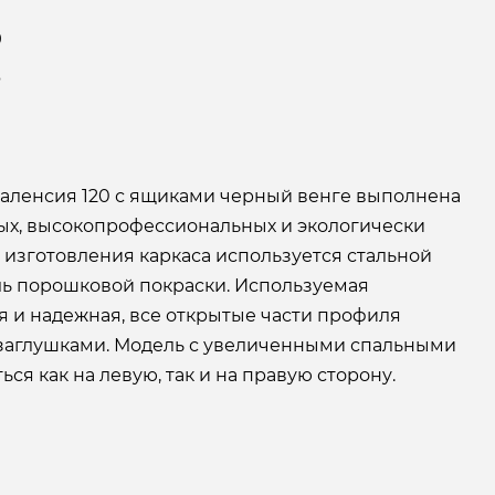
9
6
Валенсия 120 с ящиками черный венге выполнена
ых, высокопрофессиональных и экологически
 изготовления каркаса используется стальной
ь порошковой покраски. Используемая
я и надежная, все открытые части профиля
заглушками. Модель с увеличенными спальными
ся как на левую, так и на правую сторону.