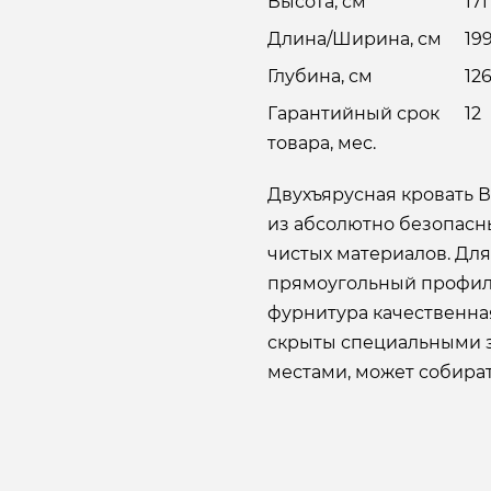
Высота, см
171
Длина/Ширина, см
19
Глубина, см
12
Гарантийный срок
12
товара, мес.
Двухъярусная кровать 
из абсолютно безопасн
чистых материалов. Для
прямоугольный профил
фурнитура качественна
скрыты специальными 
местами, может собирать