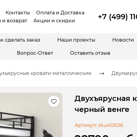
Контакты
Оплата и Доставка
+7 (499) 1
 и возврат
Акции и скидки
к сделать заказ
Наши проекты
Новости
Вопрос-Ответ
Оставить отзыв
ухъярусные кровати металлические
Двухъярус
Двухъярусная к
черный венге
Артикул:
sku40606