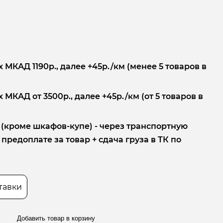
 МКАД 1190р., далее +45р./км (менее 5 товаров в
 МКАД от 3500р., далее +45р./км (от 5 товаров в
 (кроме шкафов-купе) - через транспортную
редоплате за товар + сдача груза в ТК по
тавки
Добавить товар в корзину