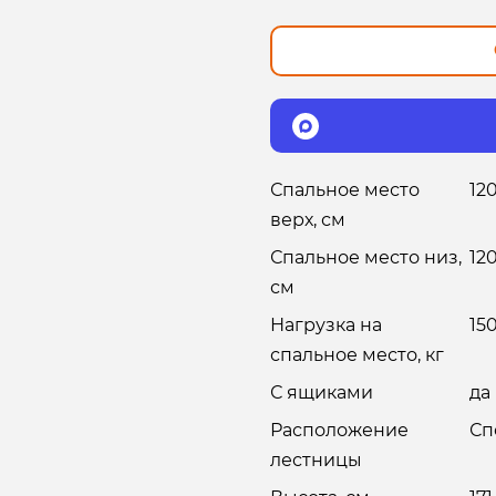
Спальное место
12
верх, см
Спальное место низ,
12
см
Нагрузка на
15
спальное место, кг
С ящиками
да
Расположение
Сп
лестницы