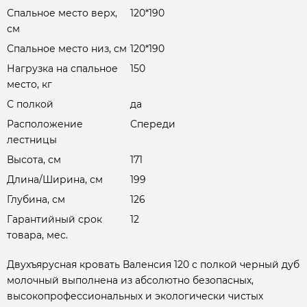
Спальное место верх,
120*190
см
Спальное место низ, см
120*190
Нагрузка на спальное
150
место, кг
С полкой
да
Расположение
Спереди
лестницы
Высота, см
171
Длина/Ширина, см
199
Глубина, см
126
Гарантийный срок
12
товара, мес.
Двухъярусная кровать Валенсия 120 с полкой черный дуб
молочный выполнена из абсолютно безопасных,
высокопрофессиональных и экологически чистых