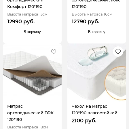
ортопедический
ортопедический Люкс
Комфорт 120*190
120*190
Высота матраса 13см
Высота матраса 16см
12990 руб.
12790 руб.
В корзину
В корзину
Матрас
Чехол на матрас
ортопедический ТФК
120*190 влагостойкий
120*190
2100 руб.
Высота матраса 18см