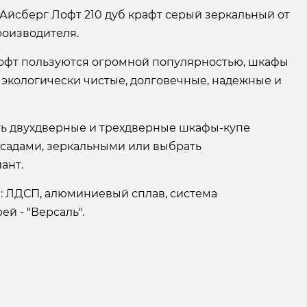
Айсберг Лофт 210 дуб крафт серый зеркальный от
оизводителя.
офт пользуются огромной популярностью, шкафы
 экологически чистые, долговечные, надежные и
ать двухдверные и трехдверные шкафы-купе
асадами, зеркальными или выбрать
ант.
: ЛДСП, алюминиевый сплав, система
й - "Версаль".