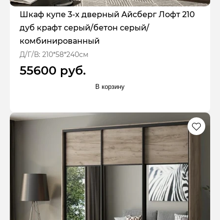
Шкаф купе 3-х дверный Айсберг Лофт 210
дуб крафт серый/бетон серый/
комбинированный
Д/Г/В: 210*58*240см
55600 руб.
В корзину