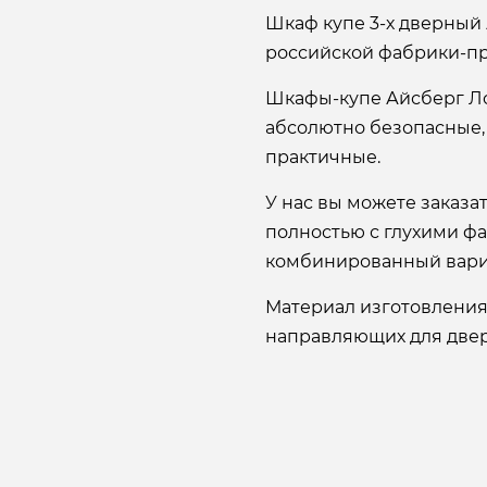
Шкаф купе 3-х дверный 
российской фабрики-пр
Шкафы-купе Айсберг Л
абсолютно безопасные,
практичные.
У нас вы можете заказ
полностью с глухими ф
комбинированный вари
Материал изготовления
направляющих для двере