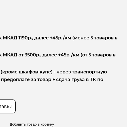
 МКАД 1190р., далее +45р./км (менее 5 товаров в
 МКАД от 3500р., далее +45р./км (от 5 товаров в
 (кроме шкафов-купе) - через транспортную
редоплате за товар + сдача груза в ТК по
тавки
Добавить товар в корзину