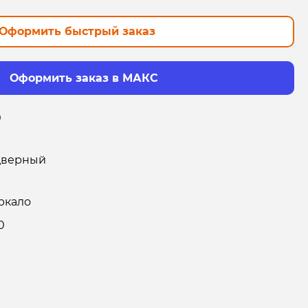
Оформить быстрый заказ
Оформить заказ в МАКС
0
дверный
ркало
0