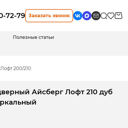
10-72-79
Заказать звонок
Полезные статьи
Лофт 200/210
дверный Айсберг Лофт 210 дуб
еркальный