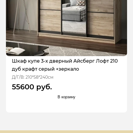
Шкаф купе 3-х дверный Айсберг Лофт 210
дуб крафт серый +зеркало
Д/Г/В: 210*58*240см
55600 руб.
В корзину