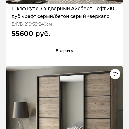
Шкаф купе 3-х дверный Айсберг Лофт 210
дуб крафт серый/бетон серый +зеркало
Д/Г/В: 210*58*240см
55600 руб.
В корзину