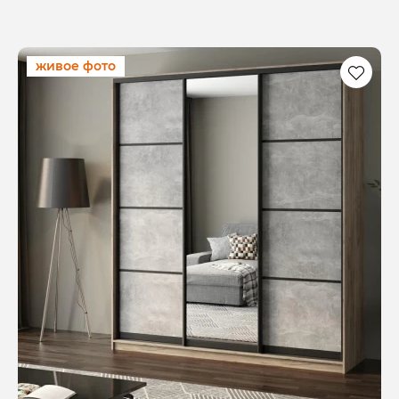
живое фото