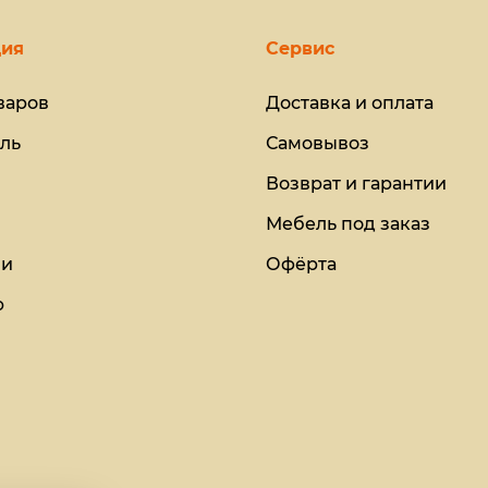
ия
Сервис
варов
Доставка и оплата
ль
Самовывоз
Возврат и гарантии
Мебель под заказ
ии
Офёрта
ю