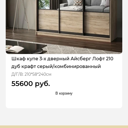
Шкаф купе 3-х дверный Айсберг Лофт 210
дуб крафт серый/комбинированный
Д/Г/В: 210*58*240см
55600 руб.
В корзину