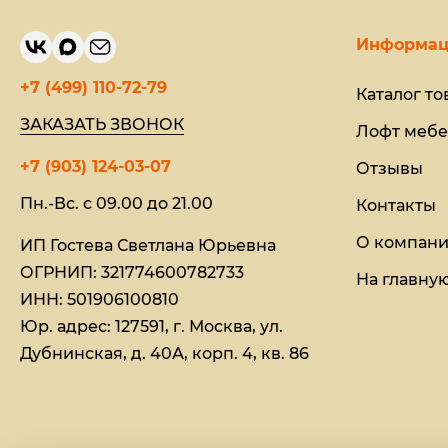
Информац
+7 (499) 110-72-79
Каталог то
ЗАКАЗАТЬ ЗВОНОК
Лофт мебе
+7 (903) 124-03-07
Отзывы
Пн.-Вс. с 09.00 до 21.00
Контакты
О компан
ИП Гостева Светлана Юрьевна​
ОГРНИП: 321774600782733
На главну
ИНН: 501906100810
Юр. адрес: 127591, г. Москва, ул.
Дубнинская, д. 40А, корп. 4, кв. 86