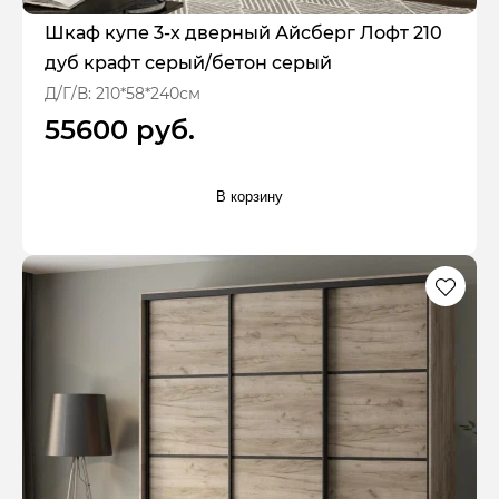
Шкаф купе 3-х дверный Айсберг Лофт 210
дуб крафт серый/бетон серый
Д/Г/В: 210*58*240см
55600 руб.
В корзину