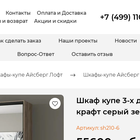
Контакты
Оплата и Доставка
+7 (499) 1
 и возврат
Акции и скидки
к сделать заказ
Наши проекты
Новости
Вопрос-Ответ
Оставить отзыв
афы-купе Айсберг Лофт
Шкафы-купе Айсберг 
Шкаф купе 3-х 
крафт серый з
Артикул:
sh210-6