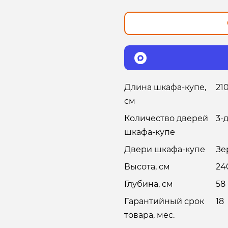
Длина шкафа-купе,
21
см
Количество дверей
3-
шкафа-купе
Двери шкафа-купе
Зе
Высота, см
24
Глубина, см
58
Гарантийный срок
18
товара, мес.