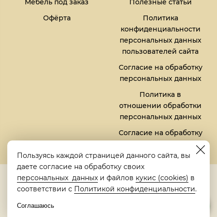
Мебель под заказ
Полезные статьи
Офёрта
Политика
конфиденциальности
персональных данных
пользователей сайта
Согласие на обработку
персональных данных
Политика в
отношении обработки
персональных данных
Согласие на обработку
файлов кукис (cookies)
Пользуясь каждой страницей данного сайта, вы
даете согласие на обработку своих
5,0
персональных данных
и файлов
кукис (cookies)
в
Рейтинг в Яндексе
соответствии с
Политикой конфиденциальности
.
Соглашаюсь
© 2018-2026 "Металлическая кровать" | "Metalbed"