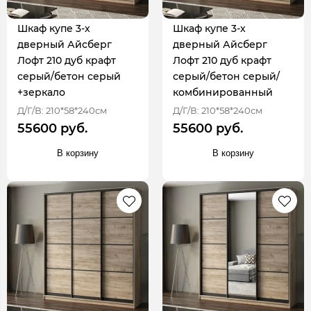
Шкаф купе 3-х
Шкаф купе 3-х
дверный Айсберг
дверный Айсберг
Лофт 210 дуб крафт
Лофт 210 дуб крафт
серый/бетон серый
серый/бетон серый/
+зеркало
комбинированный
Д/Г/В: 210*58*240см
Д/Г/В: 210*58*240см
55600 руб.
55600 руб.
В корзину
В корзину