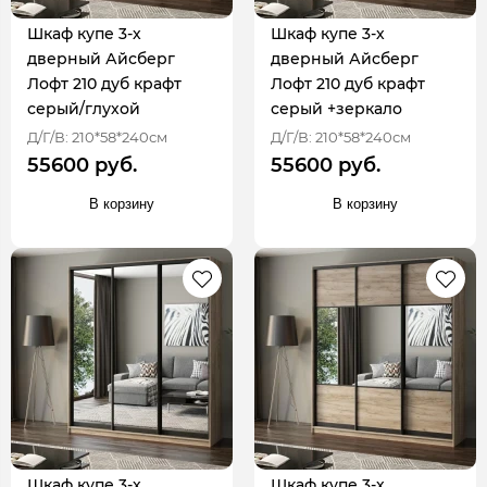
Шкаф купе 3-х
Шкаф купе 3-х
дверный Айсберг
дверный Айсберг
Лофт 210 дуб крафт
Лофт 210 дуб крафт
серый/глухой
серый +зеркало
Д/Г/В: 210*58*240см
Д/Г/В: 210*58*240см
55600 руб.
55600 руб.
В корзину
В корзину
Шкаф купе 3-х
Шкаф купе 3-х