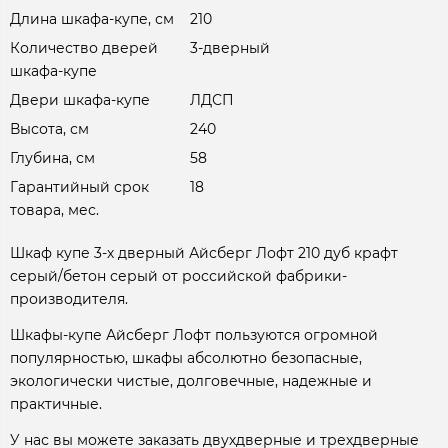
Длина шкафа-купе, см
210
Количество дверей
3-дверный
шкафа-купе
Двери шкафа-купе
ЛДСП
Высота, см
240
Глубина, см
58
Гарантийный срок
18
товара, мес.
Шкаф купе 3-х дверный Айсберг Лофт 210 дуб крафт
серый/бетон серый от российской фабрики-
производителя.
Шкафы-купе Айсберг Лофт пользуются огромной
популярностью, шкафы абсолютно безопасные,
экологически чистые, долговечные, надежные и
практичные.
У нас вы можете заказать двухдверные и трехдверные