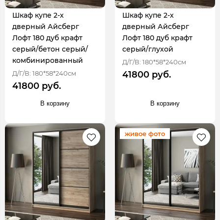
Шкаф купе 2-х
Шкаф купе 2-х
дверный Айсберг
дверный Айсберг
Лофт 180 дуб крафт
Лофт 180 дуб крафт
серый/бетон серый/
серый/глухой
комбинированный
Д/Г/В: 180*58*240см
Д/Г/В: 180*58*240см
41800 руб.
41800 руб.
В корзину
В корзину
живое фото