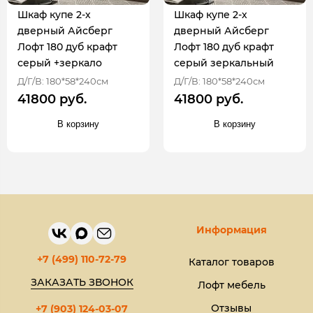
Шкаф купе 2-х
Шкаф купе 2-х
дверный Айсберг
дверный Айсберг
Лофт 180 дуб крафт
Лофт 180 дуб крафт
серый +зеркало
серый зеркальный
Д/Г/В: 180*58*240см
Д/Г/В: 180*58*240см
41800 руб.
41800 руб.
В корзину
В корзину
Информация
+7 (499) 110-72-79
Каталог товаров
ЗАКАЗАТЬ ЗВОНОК
Лофт мебель
Отзывы
+7 (903) 124-03-07