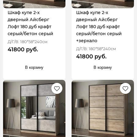
Шкаф купе 2-х
Шкаф купе 2-х
дверный Айсберг
дверный Айсберг
Лофт 180 дуб крафт
Лофт 180 дуб крафт
серый/бетон серый
серый/бетон серый
+зеркало
Д/Г/В: 180*58*240см
Д/Г/В: 180*58*240см
41800 руб.
41800 руб.
В корзину
В корзину