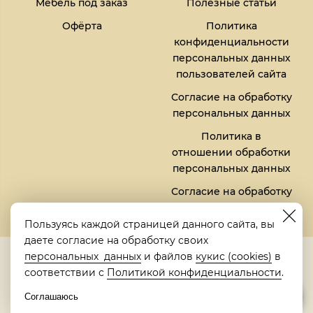
Мебель под заказ
Полезные статьи
Офёрта
Политика
конфиденциальности
персональных данных
пользователей сайта
Согласие на обработку
персональных данных
Политика в
отношении обработки
персональных данных
Согласие на обработку
файлов кукис (cookies)
Пользуясь каждой страницей данного сайта, вы
даете согласие на обработку своих
5,0
персональных данных
и файлов
кукис (cookies)
в
Рейтинг в Яндексе
соответствии с
Политикой конфиденциальности
.
Соглашаюсь
© 2018-2026 "Металлическая кровать" | "Metalbed"