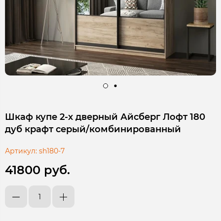
Шкаф купе 2-х дверный Айсберг Лофт 180
дуб крафт серый/комбинированный
Артикул:
sh180-7
41800 руб.