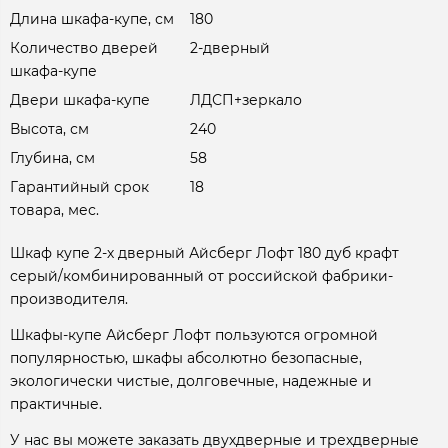
Длина шкафа-купе, см
180
Количество дверей
2-дверный
шкафа-купе
Двери шкафа-купе
ЛДСП+зеркало
Высота, см
240
Глубина, см
58
Гарантийный срок
18
товара, мес.
Шкаф купе 2-х дверный Айсберг Лофт 180 дуб крафт
серый/комбинированный от российской фабрики-
производителя.
Шкафы-купе Айсберг Лофт пользуются огромной
популярностью, шкафы абсолютно безопасные,
экологически чистые, долговечные, надежные и
практичные.
У нас вы можете заказать двухдверные и трехдверные