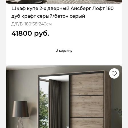
Шкаф купе 2-х дверный Айсберг Лофт 180
дуб крафт серый/бетон серый
Д/Г/В: 180*58*240см
41800 руб.
В корзину