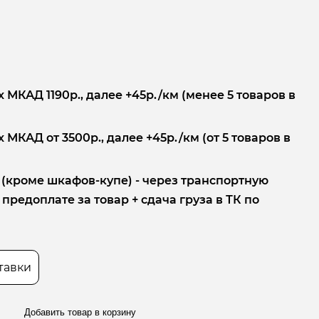
 МКАД 1190р., далее +45р./км (менее 5 товаров в
 МКАД от 3500р., далее +45р./км (от 5 товаров в
 (кроме шкафов-купе) - через транспортную
редоплате за товар + сдача груза в ТК по
тавки
Добавить товар в корзину