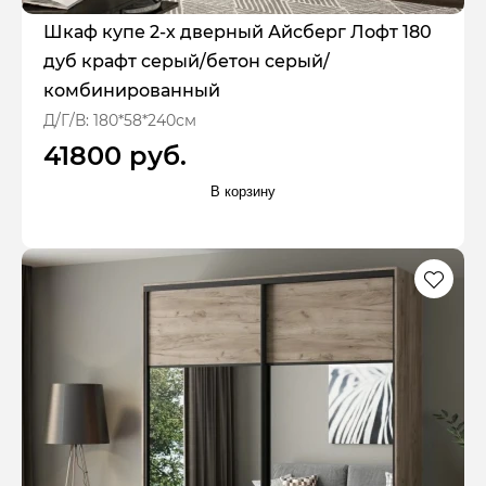
Шкаф купе 2-х дверный Айсберг Лофт 180
дуб крафт серый/бетон серый/
комбинированный
Д/Г/В: 180*58*240см
41800 руб.
В корзину