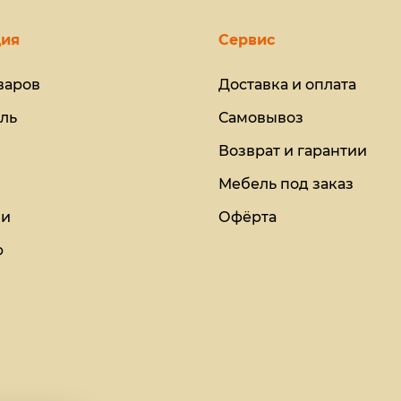
ия
Сервис
варов
Доставка и оплата
ль
Самовывоз
Возврат и гарантии
Мебель под заказ
ии
Офёрта
ю