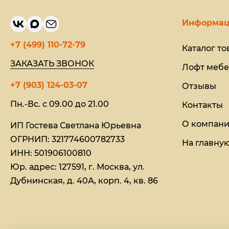
Информац
+7 (499) 110-72-79
Каталог то
ЗАКАЗАТЬ ЗВОНОК
Лофт мебе
+7 (903) 124-03-07
Отзывы
Пн.-Вс. с 09.00 до 21.00
Контакты
О компан
ИП Гостева Светлана Юрьевна​
ОГРНИП: 321774600782733
На главну
ИНН: 501906100810
Юр. адрес: 127591, г. Москва, ул.
Дубнинская, д. 40А, корп. 4, кв. 86