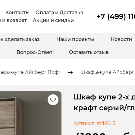
Контакты
Оплата и Доставка
+7 (499) 1
 и возврат
Акции и скидки
к сделать заказ
Наши проекты
Новости
Вопрос-Ответ
Оставить отзыв
афы-купе Айсберг Лофт
Шкафы-купе Айсберг 
Шкаф купе 2-х 
крафт серый/г
Артикул:
sh180-5