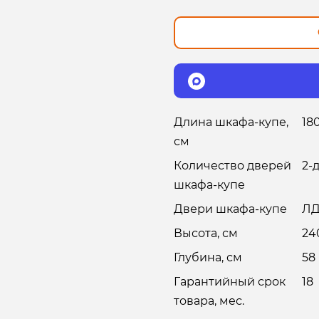
Длина шкафа-купе,
18
см
Количество дверей
2-
шкафа-купе
Двери шкафа-купе
Л
Высота, см
24
Глубина, см
58
Гарантийный срок
18
товара, мес.