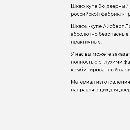
Шкаф купе 2-х дверный 
российской фабрики-пр
Шкафы-купе Айсберг Л
абсолютно безопасные,
практичные.
У нас вы можете заказ
полностью с глухими ф
комбинированный вари
Материал изготовления
направляющих для двере