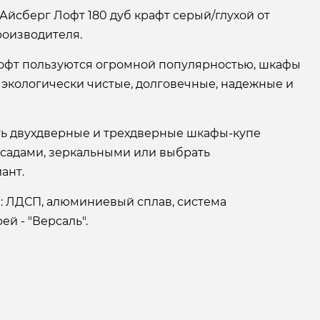
Айсберг Лофт 180 дуб крафт серый/глухой от
оизводителя.
офт пользуются огромной популярностью, шкафы
 экологически чистые, долговечные, надежные и
ать двухдверные и трехдверные шкафы-купе
асадами, зеркальными или выбрать
ант.
: ЛДСП, алюминиевый сплав, система
й - "Версаль".