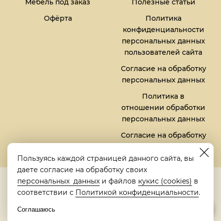
Мебель под заказ
Полезные статьи
Офёрта
Политика
конфиденциальности
персональных данных
пользователей сайта
Согласие на обработку
персональных данных
Политика в
отношении обработки
персональных данных
Согласие на обработку
файлов кукис (cookies)
Пользуясь каждой страницей данного сайта, вы
даете согласие на обработку своих
5,0
персональных данных
и файлов
кукис (cookies)
в
Рейтинг в Яндексе
соответствии с
Политикой конфиденциальности
.
Соглашаюсь
© 2018-2026 "Металлическая кровать" | "Metalbed"