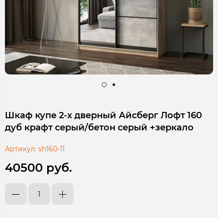
Шкаф купе 2-х дверный Айсберг Лофт 160
дуб крафт серый/бетон серый +зеркало
Артикул:
sh160-11
40500 руб.