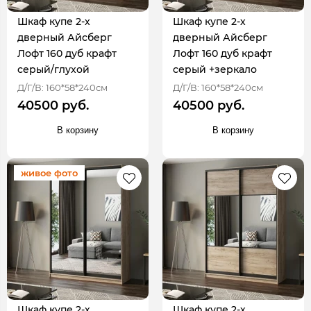
Шкаф купе 2-х
Шкаф купе 2-х
дверный Айсберг
дверный Айсберг
Лофт 160 дуб крафт
Лофт 160 дуб крафт
серый/глухой
серый +зеркало
Д/Г/В: 160*58*240см
Д/Г/В: 160*58*240см
40500 руб.
40500 руб.
В корзину
В корзину
живое фото
Шкаф купе 2-х
Шкаф купе 2-х