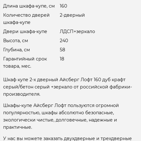
Длина шкафа-купе, см
160
Количество дверей
2-дверный
шкафа-купе
Двери шкафа-купе
ЛДСП+зеркало
Высота, см
240
Глубина, см
58
Гарантийный срок
18
товара, мес.
Шкаф купе 2-х дверный Айсберг Лофт 160 дуб крафт
серый/бетон серый +зеркало от российской фабрики-
производителя.
Шкафы-купе Айсберг Лофт пользуются огромной
популярностью, шкафы абсолютно безопасные,
экологически чистые, долговечные, надежные и
практичные.
У нас вы можете заказать двухдверные и трехдверные