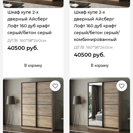
Шкаф купе 2-х
Шкаф купе 2-х
дверный Айсберг
дверный Айсберг
Лофт 160 дуб крафт
Лофт 160 дуб крафт
серый/бетон серый
серый/бетон серый/
комбинированный
Д/Г/В: 160*58*240см
Д/Г/В: 160*58*240см
40500 руб.
40500 руб.
В корзину
В корзину