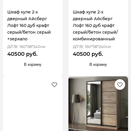
Шкаф купе 2-х
Шкаф купе 2-х
дверный Айсберг
дверный Айсберг
Лофт 160 дуб крафт
Лофт 160 дуб крафт
серый/бетон серый
серый/бетон серый/
+зеркало
комбинированный
Д/Г/В: 160*58*240см
Д/Г/В: 160*58*240см
40500 руб.
40500 руб.
В корзину
В корзину