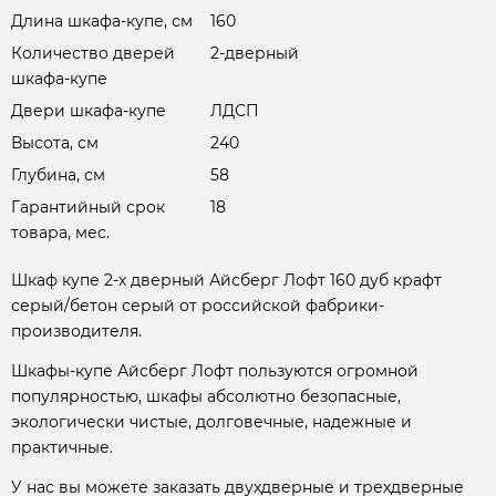
Длина шкафа-купе, см
160
Количество дверей
2-дверный
шкафа-купе
Двери шкафа-купе
ЛДСП
Высота, см
240
Глубина, см
58
Гарантийный срок
18
товара, мес.
Шкаф купе 2-х дверный Айсберг Лофт 160 дуб крафт
серый/бетон серый от российской фабрики-
производителя.
Шкафы-купе Айсберг Лофт пользуются огромной
популярностью, шкафы абсолютно безопасные,
экологически чистые, долговечные, надежные и
практичные.
У нас вы можете заказать двухдверные и трехдверные