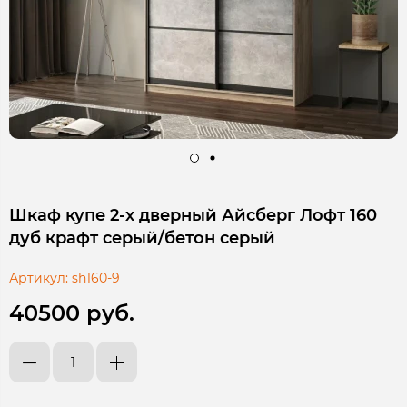
Шкаф купе 2-х дверный Айсберг Лофт 160
дуб крафт серый/бетон серый
Артикул:
sh160-9
40500 руб.