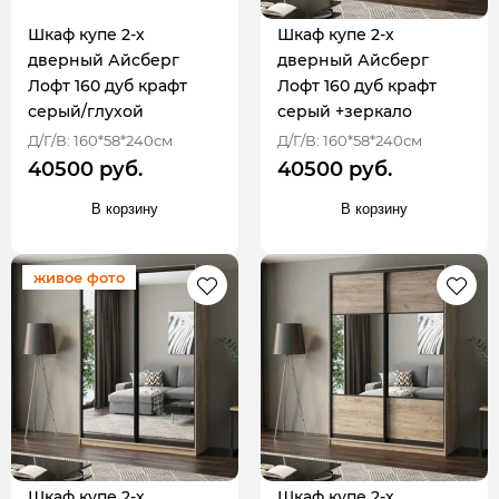
Шкаф купе 2-х
Шкаф купе 2-х
дверный Айсберг
дверный Айсберг
Лофт 160 дуб крафт
Лофт 160 дуб крафт
серый/глухой
серый +зеркало
Д/Г/В: 160*58*240см
Д/Г/В: 160*58*240см
40500 руб.
40500 руб.
В корзину
В корзину
живое фото
Шкаф купе 2-х
Шкаф купе 2-х