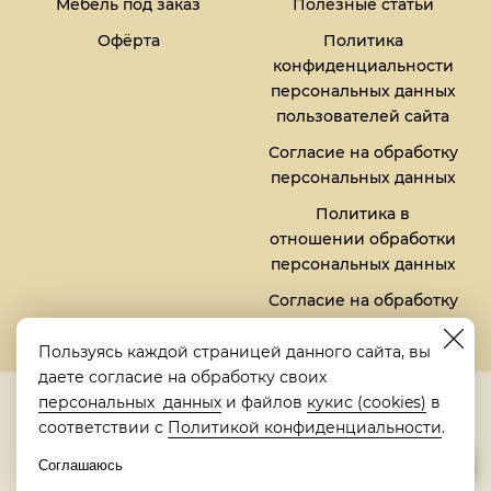
Мебель под заказ
Полезные статьи
Офёрта
Политика
конфиденциальности
персональных данных
пользователей сайта
Согласие на обработку
персональных данных
Политика в
отношении обработки
персональных данных
Согласие на обработку
файлов кукис (cookies)
Пользуясь каждой страницей данного сайта, вы
даете согласие на обработку своих
5,0
персональных данных
и файлов
кукис (cookies)
в
Рейтинг в Яндексе
соответствии с
Политикой конфиденциальности
.
Соглашаюсь
© 2018-2026 "Металлическая кровать" | "Metalbed"