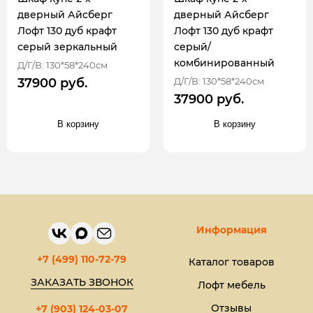
дверный Айсберг
дверный Айсберг
Лофт 130 дуб крафт
Лофт 130 дуб крафт
серый зеркальный
серый/
комбинированный
Д/Г/В: 130*58*240см
Д/Г/В: 130*58*240см
37900 руб.
37900 руб.
В корзину
В корзину
Информация
+7 (499) 110-72-79
Каталог товаров
ЗАКАЗАТЬ ЗВОНОК
Лофт мебель
Отзывы
+7 (903) 124-03-07