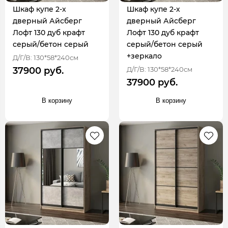
Шкаф купе 2-х
Шкаф купе 2-х
дверный Айсберг
дверный Айсберг
Лофт 130 дуб крафт
Лофт 130 дуб крафт
серый/бетон серый
серый/бетон серый
+зеркало
Д/Г/В: 130*58*240см
Д/Г/В: 130*58*240см
37900 руб.
37900 руб.
В корзину
В корзину