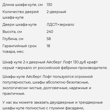
Длина шкафа-купе, см
130
Количество дверей
2-дверный
шкафа-купе
Двери шкафа-купе
ЛДСП+зеркало
Высота, см
240
Глубина, см
58
Гарантийный срок
18
товара, мес.
Шкаф купе 2-х дверный Айсберг Лофт 130 дуб крафт
серый +зеркало от российской фабрики-производителя.
Шкафы-купе Айсберг Лофт пользуются огромной
популярностью, шкафы абсолютно безопасные,
экологически чистые, долговечные, надежные и
практичные.
У нас вы можете заказать двухдверные и трехдверные
шкафы-купе полностью с глухими фасадами,