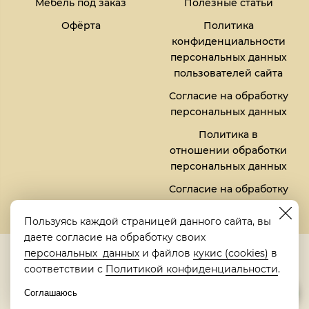
Мебель под заказ
Полезные статьи
Офёрта
Политика
конфиденциальности
персональных данных
пользователей сайта
Согласие на обработку
персональных данных
Политика в
отношении обработки
персональных данных
Согласие на обработку
файлов кукис (cookies)
Пользуясь каждой страницей данного сайта, вы
даете согласие на обработку своих
5,0
персональных данных
и файлов
кукис (cookies)
в
Рейтинг в Яндексе
соответствии с
Политикой конфиденциальности
.
Соглашаюсь
© 2018-2026 "Металлическая кровать" | "Metalbed"