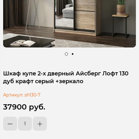
Шкаф купе 2-х дверный Айсберг Лофт 130
дуб крафт серый +зеркало
Артикул:
sh130-7
37900 руб.