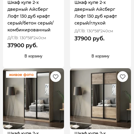
Шкаф купе 2-х
Шкаф купе 2-х
дверный Айсберг
дверный Айсберг
Лофт 130 дуб крафт
Лофт 130 дуб крафт
серый/бетон серый/
серый/глухой
комбинированный
Д/Г/В: 130*58*240см
Д/Г/В: 130*58*240см
37900 руб.
37900 руб.
В корзину
В корзину
живое фото
Шкаф купе 2-х
Шкаф купе 2-х