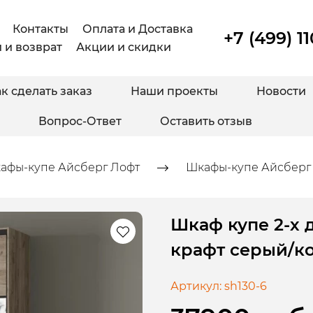
Контакты
Оплата и Доставка
+7 (499) 1
 и возврат
Акции и скидки
к сделать заказ
Наши проекты
Новости
Вопрос-Ответ
Оставить отзыв
афы-купе Айсберг Лофт
Шкафы-купе Айсберг 
Шкаф купе 2-х 
крафт серый/
Артикул:
sh130-6