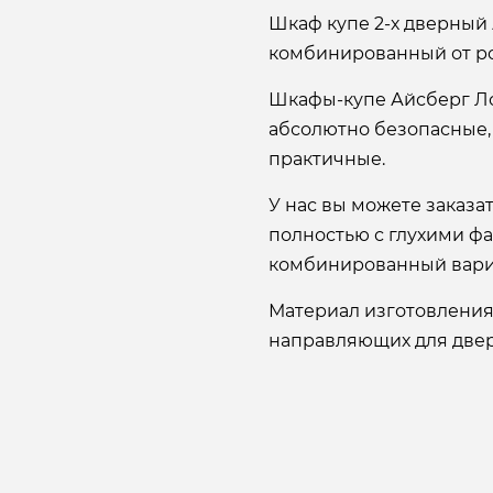
Шкаф купе 2-х дверный 
комбинированный от р
Шкафы-купе Айсберг Л
абсолютно безопасные,
практичные.
У нас вы можете заказ
полностью с глухими ф
комбинированный вари
Материал изготовления
направляющих для двере