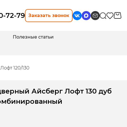
10-72-79
Заказать звонок
Полезные статьи
Лофт 120/130
дверный Айсберг Лофт 130 дуб
комбинированный