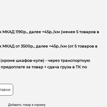
 МКАД 1190р., далее +45р./км (менее 5 товаров в
 МКАД от 3500р., далее +45р./км (от 5 товаров в
 (кроме шкафов-купе) - через транспортную
редоплате за товар + сдача груза в ТК по
тавки
Добавить товар в корзину