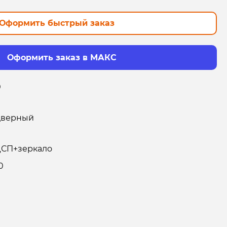
Оформить быстрый заказ
Оформить заказ в МАКС
0
дверный
СП+зеркало
0