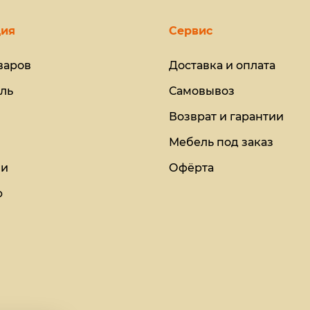
ия
Сервис
варов
Доставка и оплата
ль
Самовывоз
Возврат и гарантии
Мебель под заказ
ии
Офёрта
ю