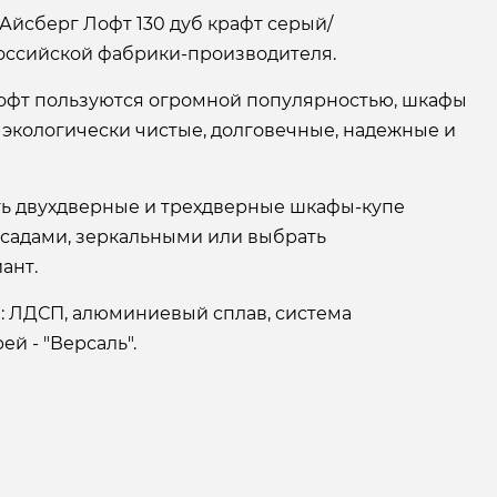
Айсберг Лофт 130 дуб крафт серый/
оссийской фабрики-производителя.
офт пользуются огромной популярностью, шкафы
 экологически чистые, долговечные, надежные и
ать двухдверные и трехдверные шкафы-купе
асадами, зеркальными или выбрать
ант.
: ЛДСП, алюминиевый сплав, система
й - "Версаль".