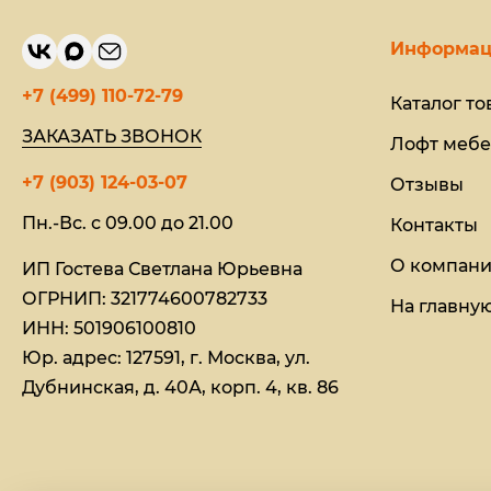
Информац
+7 (499) 110-72-79
Каталог то
ЗАКАЗАТЬ ЗВОНОК
Лофт мебе
+7 (903) 124-03-07
Отзывы
Пн.-Вс. с 09.00 до 21.00
Контакты
О компан
ИП Гостева Светлана Юрьевна​
ОГРНИП: 321774600782733
На главну
ИНН: 501906100810
Юр. адрес: 127591, г. Москва, ул.
Дубнинская, д. 40А, корп. 4, кв. 86