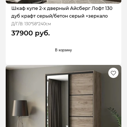
Шкаф купе 2-х дверный Айсберг Лофт 130
дуб крафт серый/бетон серый +зеркало
Д/Г/В: 130*58*240см
37900 руб.
В корзину