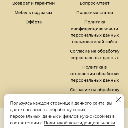
Возврат и гарантии
Вопрос-Ответ
Мебель под заказ
Полезные статьи
Офёрта
Политика
конфиденциальности
персональных данных
пользователей сайта
Согласие на обработку
персональных данных
Политика в
отношении обработки
персональных данных
Согласие на обработку
файлов кукис (cookies)
Пользуясь каждой страницей данного сайта, вы
даете согласие на обработку своих
5,0
персональных данных
и файлов
кукис (cookies)
в
Рейтинг в Яндексе
соответствии с
Политикой конфиденциальности
.