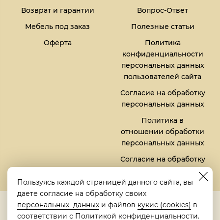
Возврат и гарантии
Вопрос-Ответ
Мебель под заказ
Полезные статьи
Офёрта
Политика
конфиденциальности
персональных данных
пользователей сайта
Согласие на обработку
персональных данных
Политика в
отношении обработки
персональных данных
Согласие на обработку
файлов кукис (cookies)
Пользуясь каждой страницей данного сайта, вы
даете согласие на обработку своих
5,0
персональных данных
и файлов
кукис (cookies)
в
Рейтинг в Яндексе
соответствии с
Политикой конфиденциальности
.