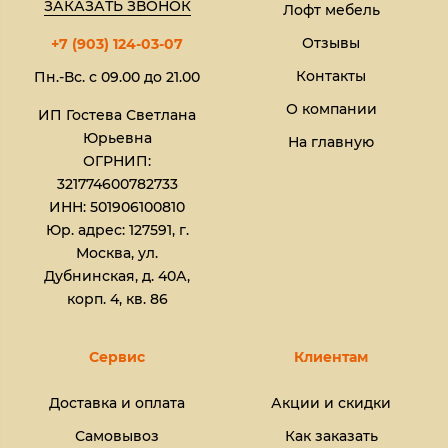
ЗАКАЗАТЬ ЗВОНОК
Лофт мебель
Отзывы
+7 (903) 124-03-07
Контакты
Пн.-Вс. с 09.00 до 21.00
О компании
ИП Гостева Светлана
Юрьевна​
На главную
ОГРНИП:
321774600782733
ИНН: 501906100810
Юр. адрес: 127591, г.
Москва, ул.
Дубнинская, д. 40А,
корп. 4, кв. 86
Сервис
Клиентам
Доставка и оплата
Акции и скидки
Самовывоз
Как заказать