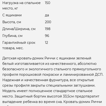
Нагрузка на спальное
150
место, кг
С ящиками
да
Высота, см
200
Длина/Ширина, см
198
Глубина, см
96
Гарантийный срок
12
товара, мес.
Детская кровать-домик Риччи с ящиками зеленый
белый изготавливается из качественного, абсолютно
безопасного и экологичного стального прямоугольного
профиля порошковой покраски и ламинированной ДСП.
Надежная и качественная фурнитура, все открытые
срезы профиля закрыты специальными заглушками.
Модель имеет полноценное стандартное спальное
место. Защитный бортик высотой 33,5см предотвратит
выпадение ребенка во время сна. Кровать-домик Риччи