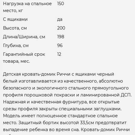
Нагрузка на спальное
150
место, кг
С ящиками
да
Высота, см
200
Длина/Ширина, см
198
Глубина, см
96
Гарантийный срок
12
товара, мес.
Детская кровать-домик Риччи с ящиками черный
белый изготавливается из качественного, абсолютно
безопасного и экологичного стального прямоугольного
профиля порошковой покраски и ламинированной ДСП.
Надежная и качественная фурнитура, все открытые
срезы профиля закрыты специальными заглушками.
Модель имеет полноценное стандартное спальное
место. Защитный бортик высотой 33,5см предотвратит
выпадение ребенка во время сна. Кровать-домик Риччи