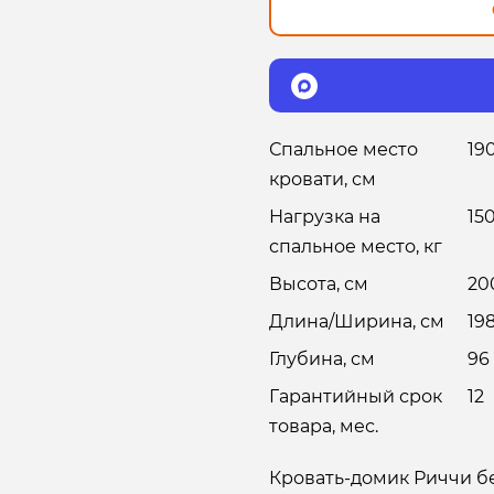
Спальное место
19
кровати, см
Нагрузка на
15
спальное место, кг
Высота, см
20
Длина/Ширина, см
19
Глубина, см
96
Гарантийный срок
12
товара, мес.
Кровать-домик Риччи бе