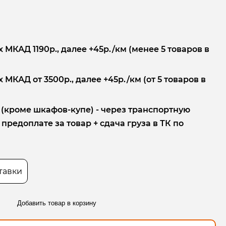
 МКАД 1190р., далее +45р./км (менее 5 товаров в
 МКАД от 3500р., далее +45р./км (от 5 товаров в
 (кроме шкафов-купе) - через транспортную
редоплате за товар + сдача груза в ТК по
тавки
Добавить товар в корзину