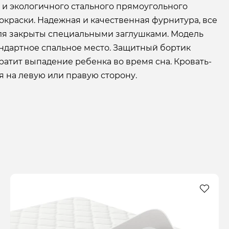
 и экологичного стального прямоугольного
краски. Надежная и качественная фурнитура, все
я закрыты специальными заглушками. Модель
ндартное спальное место. Защитный бортик
ратит выпадение ребенка во время сна. Кровать-
 на левую или правую сторону.