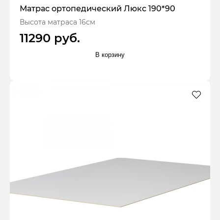
Матрас ортопедический Люкс 190*90
Высота матраса 16см
11290 руб.
В корзину