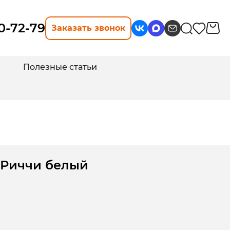
10-72-79
Заказать звонок
Полезные статьи
 Риччи белый