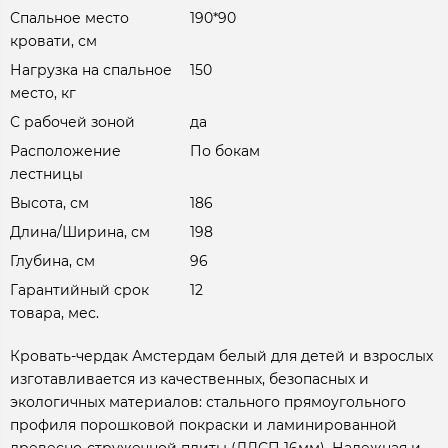
Спальное место
190*90
кровати, см
Нагрузка на спальное
150
место, кг
С рабочей зоной
да
Расположение
По бокам
лестницы
Высота, см
186
Длина/Ширина, см
198
Глубина, см
96
Гарантийный срок
12
товара, мес.
Кровать-чердак Амстердам белый для детей и взрослых
изготавливается из качественных, безопасных и
экологичных материалов: стального прямоугольного
профиля порошковой покраски и ламинированной
древесно-стружечной плиты (ЛДСП 16мм). Надежная и