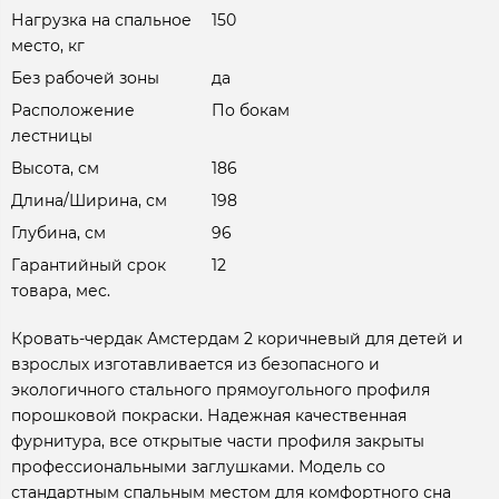
Нагрузка на спальное
150
место, кг
Без рабочей зоны
да
Расположение
По бокам
лестницы
Высота, см
186
Длина/Ширина, см
198
Глубина, см
96
Гарантийный срок
12
товара, мес.
Кровать-чердак Амстердам 2 коричневый для детей и
взрослых изготавливается из безопасного и
экологичного стального прямоугольного профиля
порошковой покраски. Надежная качественная
фурнитура, все открытые части профиля закрыты
профессиональными заглушками. Модель со
стандартным спальным местом для комфортного сна