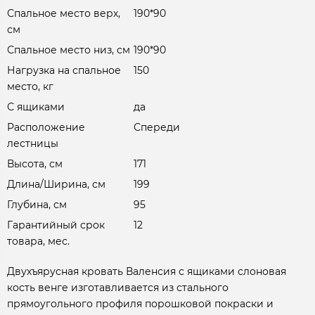
Спальное место верх,
190*90
см
Спальное место низ, см
190*90
Нагрузка на спальное
150
место, кг
С ящиками
да
Расположение
Спереди
лестницы
Высота, см
171
Длина/Ширина, см
199
Глубина, см
95
Гарантийный срок
12
товара, мес.
Двухъярусная кровать Валенсия с ящиками слоновая
кость венге изготавливается из стального
прямоугольного профиля порошковой покраски и