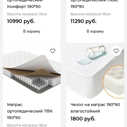
ортопедический
ортопедический Люкс
Комфорт 190*90
190*90
Высота матраса 13см
Высота матраса 16см
10990 руб.
11290 руб.
В корзину
В корзину
Матрас
Чехол на матрас 190*90
ортопедический ТФК
влагостойкий
190*90
1800 руб.
Высота матраса 18см