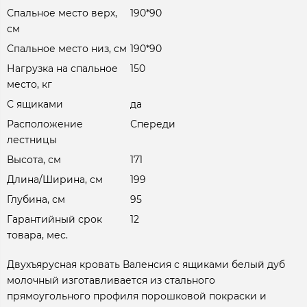
Спальное место верх,
190*90
см
Спальное место низ, см
190*90
Нагрузка на спальное
150
место, кг
С ящиками
да
Расположение
Спереди
лестницы
Высота, см
171
Длина/Ширина, см
199
Глубина, см
95
Гарантийный срок
12
товара, мес.
Двухъярусная кровать Валенсия с ящиками белый дуб
молочный изготавливается из стального
прямоугольного профиля порошковой покраски и