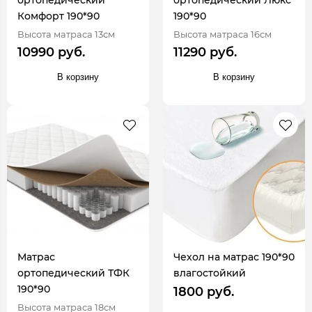
ортопедический
ортопедический Люкс
Комфорт 190*90
190*90
Высота матраса 13см
Высота матраса 16см
10990 руб.
11290 руб.
В корзину
В корзину
Матрас
Чехол на матрас 190*90
ортопедический ТФК
влагостойкий
190*90
1800 руб.
Высота матраса 18см