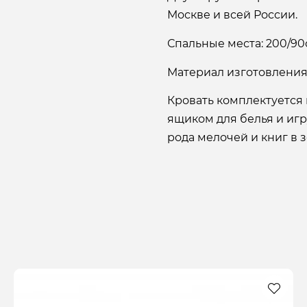
Москве и всей России.
Спальные места: 200/90
Материал изготовления:
Кровать комплектуется
ящиком для белья и иг
рода мелочей и книг в з