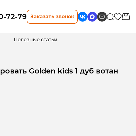
10-72-79
Заказать звонок
Полезные статьи
овать Golden kids 1 дуб вотан