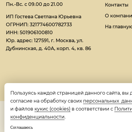
Пн.-Вс. с 09.00 до 21.00
Контакты
О компан
ИП Гостева Светлана Юрьевна​
ОГРНИП: 321774600782733
На главну
ИНН: 501906100810
Юр. адрес: 127591, г. Москва, ул.
Дубнинская, д. 40А, корп. 4, кв. 86
Пользуясь каждой страницей данного сайта, вы 
согласие на обработку своих
персональных дан
и файлов
кукис (cookies)
в соответствии с
Полит
конфиденциальности
.
Соглашаюсь