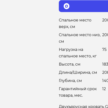
Спальное место
20
верх, см
Спальное место низ,
20
см
Нагрузка на
75
спальное место, кг
Высота, см
18
Длина/Ширина, см
20
Глубина, см
14
Гарантийный срок
12
товара, мес.
Двухъярусная кровать Go