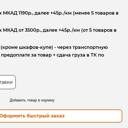
 МКАД 1190р., далее +45р./км (менее 5 товаров в
 МКАД от 3500р., далее +45р./км (от 5 товаров в
 (кроме шкафов-купе) - через транспортную
редоплате за товар + сдача груза в ТК по
тавки
Добавить товар в корзину
Оформить быстрый заказ