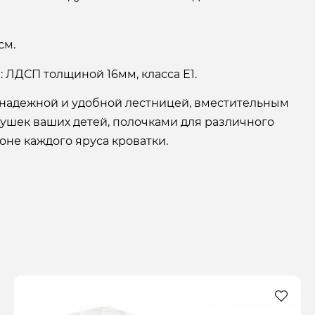
см.
 ЛДСП толщиной 16мм, класса Е1.
 надежной и удобной лестницей, вместительным
рушек ваших детей, полочками для различного
оне каждого яруса кроватки.