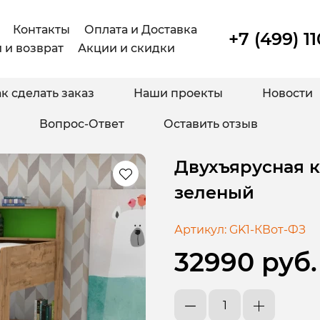
Контакты
Оплата и Доставка
+7 (499) 1
 и возврат
Акции и скидки
к сделать заказ
Наши проекты
Новости
Вопрос-Ответ
Оставить отзыв
Двухъярусная кр
зеленый
Артикул:
GK1-КВот-ФЗ
32990 руб.