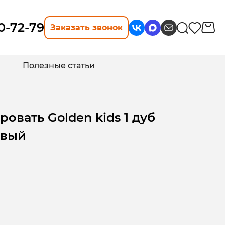
10-72-79
Заказать звонок
Полезные статьи
овать Golden kids 1 дуб
овый