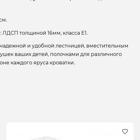
см.
 ЛДСП толщиной 16мм, класса Е1.
 надежной и удобной лестницей, вместительным
рушек ваших детей, полочками для различного
оне каждого яруса кроватки.