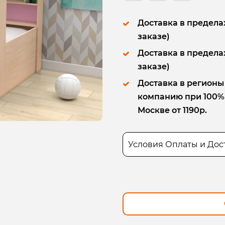
Доставка в пределах
заказе)
Доставка в пределах
заказе)
Доставка в регионы
компанию при 100% п
Москве от 1190р.
Условия Оплаты и Дос