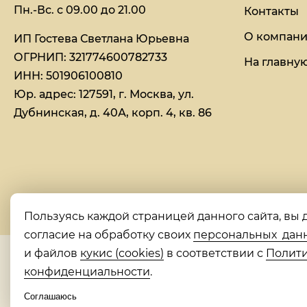
Пн.-Вс. с 09.00 до 21.00
Контакты
О компан
ИП Гостева Светлана Юрьевна​
ОГРНИП: 321774600782733
На главну
ИНН: 501906100810
Юр. адрес: 127591, г. Москва, ул.
Дубнинская, д. 40А, корп. 4, кв. 86
Пользуясь каждой страницей данного сайта, вы 
согласие на обработку своих
персональных дан
и файлов
кукис (cookies)
в соответствии с
Полит
конфиденциальности
.
Соглашаюсь