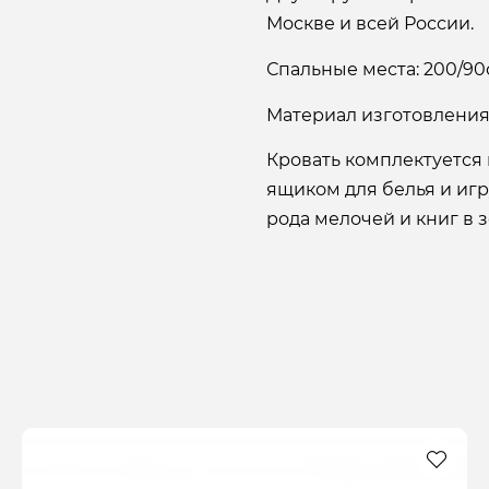
Москве и всей России.
Спальные места: 200/90
Материал изготовления:
Кровать комплектуется
ящиком для белья и иг
рода мелочей и книг в з