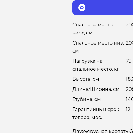
Спальное место
20
верх, см
Спальное место низ,
20
см
Нагрузка на
75
спальное место, кг
Высота, см
18
Длина/Ширина, см
20
Глубина, см
14
Гарантийный срок
12
товара, мес.
Двухъярусная кровать G