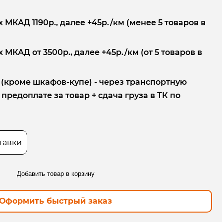
 МКАД 1190р., далее +45р./км (менее 5 товаров в
 МКАД от 3500р., далее +45р./км (от 5 товаров в
 (кроме шкафов-купе) - через транспортную
редоплате за товар + сдача груза в ТК по
тавки
Добавить товар в корзину
Оформить быстрый заказ