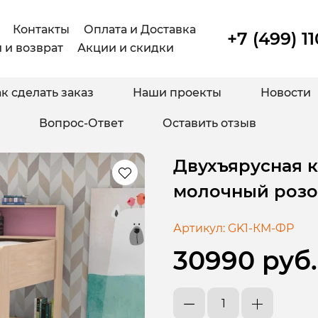
Контакты
Оплата и Доставка
+7 (499) 1
 и возврат
Акции и скидки
к сделать заказ
Наши проекты
Новости
Вопрос-Ответ
Оставить отзыв
Двухъярусная кр
молочный роз
Артикул:
GK1-КМ-ФР
30990 руб.