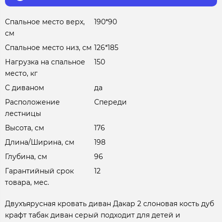
Спальное место верх,
190*90
см
Спальное место низ, см
126*185
Нагрузка на спальное
150
место, кг
С диваном
да
Расположение
Спереди
лестницы
Высота, см
176
Длина/Ширина, см
198
Глубина, см
96
Гарантийный срок
12
товара, мес.
Двухъярусная кровать диван Дакар 2 слоновая кость дуб
крафт табак диван серый подходит для детей и