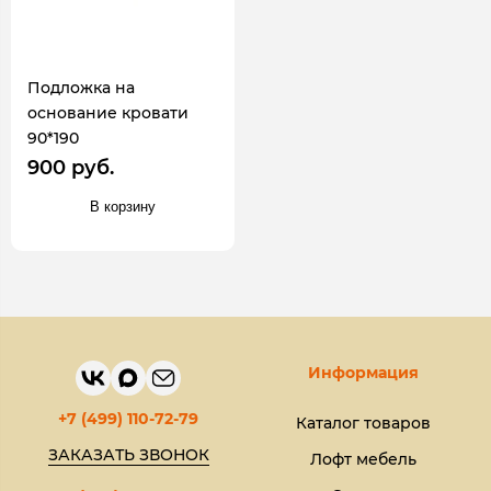
Подложка на
основание кровати
90*190
900 руб.
В корзину
Информация
+7 (499) 110-72-79
Каталог товаров
ЗАКАЗАТЬ ЗВОНОК
Лофт мебель