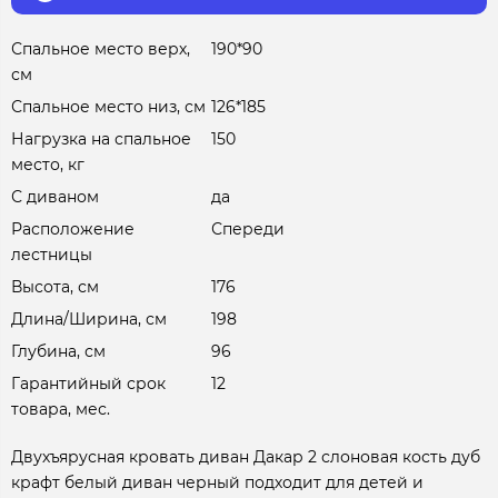
Спальное место верх,
190*90
см
Спальное место низ, см
126*185
Нагрузка на спальное
150
место, кг
С диваном
да
Расположение
Спереди
лестницы
Высота, см
176
Длина/Ширина, см
198
Глубина, см
96
Гарантийный срок
12
товара, мес.
Двухъярусная кровать диван Дакар 2 слоновая кость дуб
крафт белый диван черный подходит для детей и