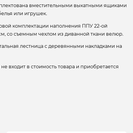
мплектована вместительными выкатными ящиками
белья или игрушек.
зовой комплектации наполнения ППУ 22-ой
см, со съемным чехлом из диванной ткани велюр.
тальная лестница с деревянными накладками на
 не входит в стоимость товара и приобретается