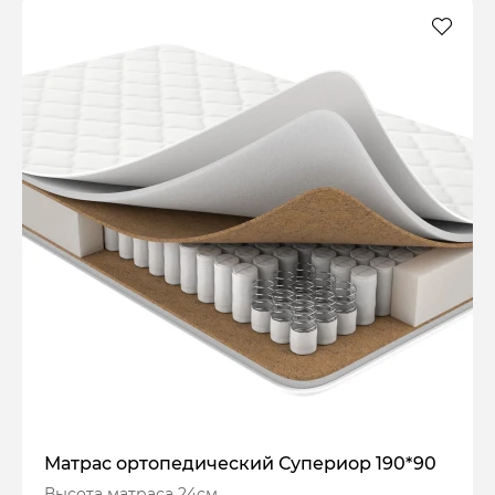
Матрас ортопедический Супериор 190*90
Высота матраса 24см