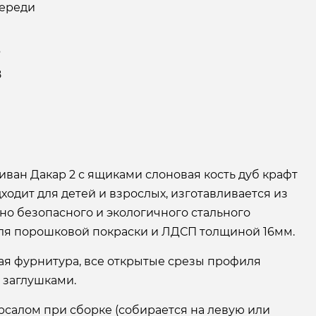
ереди
6
8
иван Дакар 2 с ящиками слоновая кость дуб крафт
ходит для детей и взрослых, изготавливается из
но безопасного и экологичного стального
ля порошковой покраски и ЛДСП толщиной 16мм.
ая фурнитура, все открытые срезы профиля
 заглушками.
рсалом при сборке (собирается на левую или