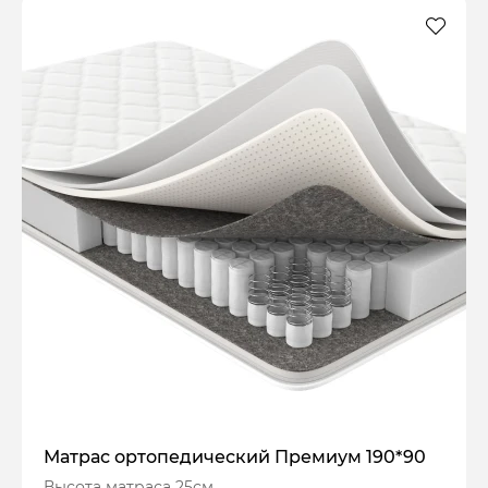
Матрас ортопедический Премиум 190*90
Высота матраса 25см