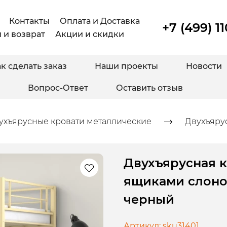
Контакты
Оплата и Доставка
+7 (499) 1
 и возврат
Акции и скидки
к сделать заказ
Наши проекты
Новости
Вопрос-Ответ
Оставить отзыв
ухъярусные кровати металлические
Двухъярус
Двухъярусная к
ящиками слонов
черный
Артикул:
sku31401