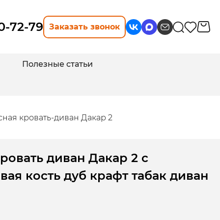
10-72-79
Заказать звонок
Полезные статьи
ная кровать-диван Дакар 2
ровать диван Дакар 2 с
ая кость дуб крафт табак диван