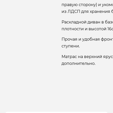
правую сторону) и уко
из ЛДСП для хранения 
Раскладной диван в ба
плотности и высотой 16
Прочая и удобная фрон
ступени.
Матрас на верхний ярус
дополнительно.