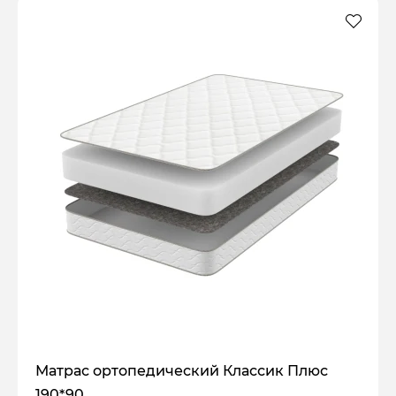
Матрас ортопедический Классик Плюс
190*90