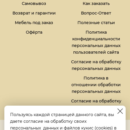
Самовывоз
Как заказать
Возврат и гарантии
Вопрос-Ответ
Мебель под заказ
Полезные статьи
Офёрта
Политика
конфиденциальности
персональных данных
пользователей сайта
Согласие на обработку
персональных данных
Политика в
отношении обработки
персональных данных
Согласие на обработку
файлов кукис (cookies)
Пользуясь каждой страницей данного сайта, вы
даете согласие на обработку своих
5,0
персональных данных
и файлов
кукис (cookies)
в