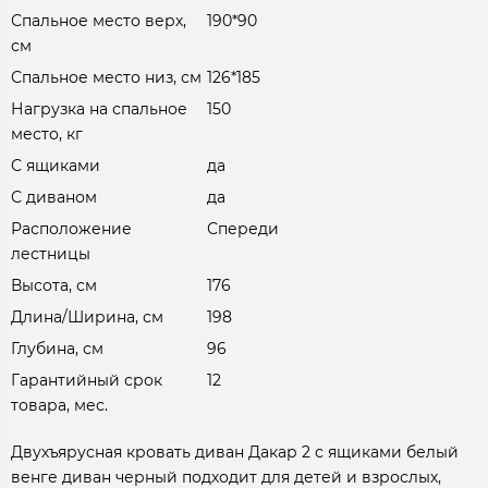
Спальное место верх,
190*90
см
Спальное место низ, см
126*185
Нагрузка на спальное
150
место, кг
С ящиками
да
С диваном
да
Расположение
Спереди
лестницы
Высота, см
176
Длина/Ширина, см
198
Глубина, см
96
Гарантийный срок
12
товара, мес.
Двухъярусная кровать диван Дакар 2 с ящиками белый
венге диван черный подходит для детей и взрослых,