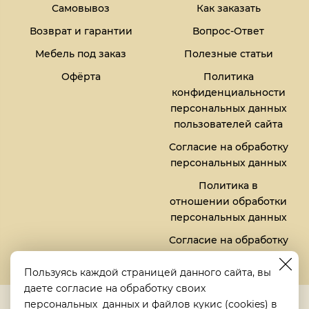
Самовывоз
Как заказать
Возврат и гарантии
Вопрос-Ответ
Мебель под заказ
Полезные статьи
Офёрта
Политика
конфиденциальности
персональных данных
пользователей сайта
Согласие на обработку
персональных данных
Политика в
отношении обработки
персональных данных
Согласие на обработку
файлов кукис (cookies)
Пользуясь каждой страницей данного сайта, вы
даете согласие на обработку своих
5,0
персональных данных
и файлов
кукис (cookies)
в