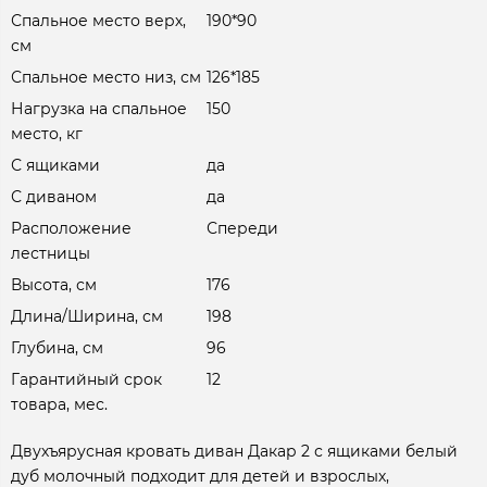
Спальное место верх,
190*90
см
Спальное место низ, см
126*185
Нагрузка на спальное
150
место, кг
С ящиками
да
С диваном
да
Расположение
Спереди
лестницы
Высота, см
176
Длина/Ширина, см
198
Глубина, см
96
Гарантийный срок
12
товара, мес.
Двухъярусная кровать диван Дакар 2 с ящиками белый
дуб молочный подходит для детей и взрослых,