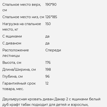
Спальное место верх,
190*90
см
Спальное место низ, см
126*185
Нагрузка на спальное
150
место, кг
С ящиками
да
С диваном
да
Расположение
Спереди
лестницы
Высота, см
176
Длина/Ширина, см
198
Глубина, см
96
Гарантийный срок
12
товара, мес.
Двухъярусная кровать диван Дакар 2 с ящиками белый
дуб крафт табак подходит для детей и взрослых,