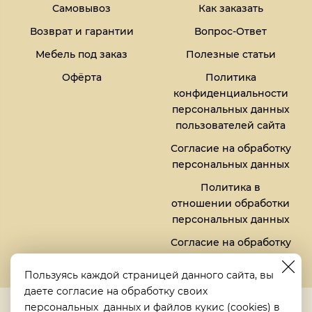
Самовывоз
Как заказать
Возврат и гарантии
Вопрос-Ответ
Мебель под заказ
Полезные статьи
Офёрта
Политика
конфиденциальности
персональных данных
пользователей сайта
Согласие на обработку
персональных данных
Политика в
отношении обработки
персональных данных
Согласие на обработку
файлов кукис (cookies)
Пользуясь каждой страницей данного сайта, вы
даете согласие на обработку своих
5,0
персональных данных
и файлов
кукис (cookies)
в