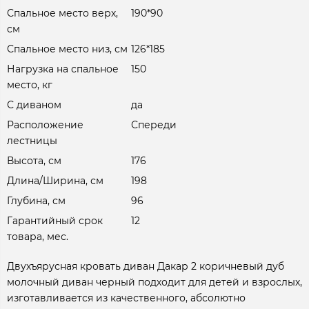
Спальное место верх,
190*90
см
Спальное место низ, см
126*185
Нагрузка на спальное
150
место, кг
С диваном
да
Расположение
Спереди
лестницы
Высота, см
176
Длина/Ширина, см
198
Глубина, см
96
Гарантийный срок
12
товара, мес.
Двухъярусная кровать диван Дакар 2 коричневый дуб
молочный диван черный подходит для детей и взрослых,
изготавливается из качественного, абсолютно