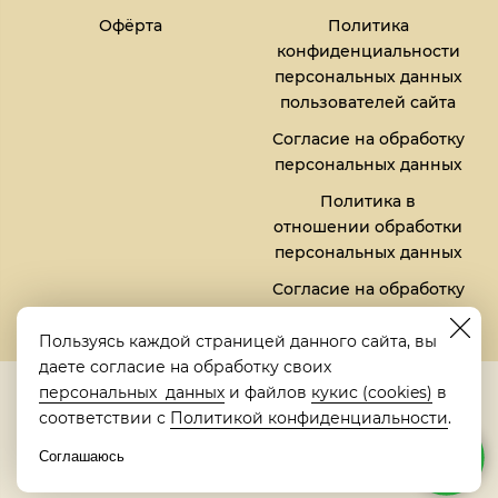
Офёрта
Политика
конфиденциальности
персональных данных
пользователей сайта
Согласие на обработку
персональных данных
Политика в
отношении обработки
персональных данных
Согласие на обработку
файлов кукис (cookies)
Пользуясь каждой страницей данного сайта, вы
даете согласие на обработку своих
5,0
персональных данных
и файлов
кукис (cookies)
в
Рейтинг в Яндексе
соответствии с
Политикой конфиденциальности
.
Соглашаюсь
© 2018-2026 "Металлическая кровать" | "Metalbed"