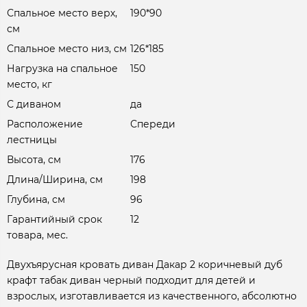
Спальное место верх,
190*90
см
Спальное место низ, см
126*185
Нагрузка на спальное
150
место, кг
С диваном
да
Расположение
Спереди
лестницы
Высота, см
176
Длина/Ширина, см
198
Глубина, см
96
Гарантийный срок
12
товара, мес.
Двухъярусная кровать диван Дакар 2 коричневый дуб
крафт табак диван черный подходит для детей и
взрослых, изготавливается из качественного, абсолютно