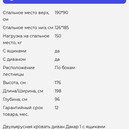
Спальное место верх,
190*90
см
Спальное место низ, см
126*185
Нагрузка на спальное
150
место, кг
С ящиками
да
С диваном
да
Расположение
По бокам
лестницы
Высота, см
176
Длина/Ширина, см
198
Глубина, см
96
Гарантийный срок
12
товара, мес.
Двухъярусная кровать диван Дакар 1 с ящиками