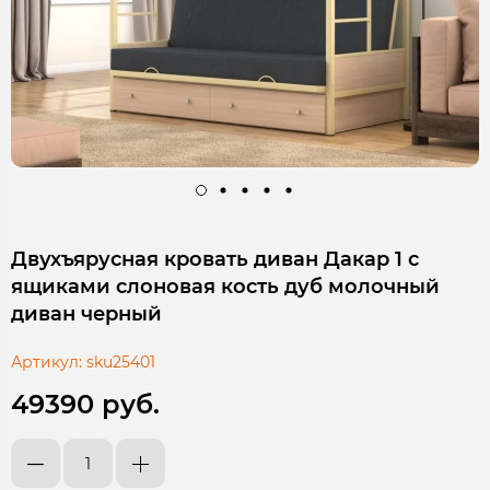
Двухъярусная кровать диван Дакар 1 с
ящиками слоновая кость дуб молочный
диван черный
Артикул:
sku25401
49390 руб.