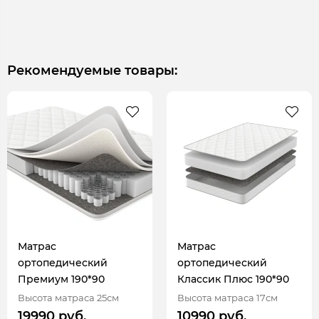
Рекомендуемые товары:
Матрас
Матрас
ортопедический
ортопедический
Премиум 190*90
Классик Плюс 190*90
Высота матраса 25см
Высота матраса 17см
19990 руб.
10990 руб.