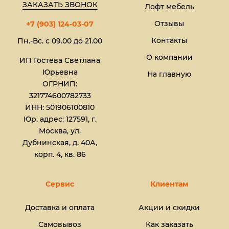
ЗАКАЗАТЬ ЗВОНОК
Лофт мебель
Отзывы
+7 (903) 124-03-07
Контакты
Пн.-Вс. с 09.00 до 21.00
О компании
ИП Гостева Светлана
Юрьевна​
На главную
ОГРНИП:
321774600782733
ИНН: 501906100810
Юр. адрес: 127591, г.
Москва, ул.
Дубнинская, д. 40А,
корп. 4, кв. 86
Сервис
Клиентам
Доставка и оплата
Акции и скидки
Самовывоз
Как заказать