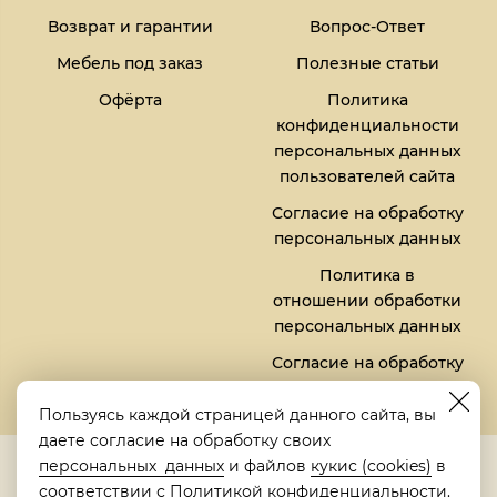
Возврат и гарантии
Вопрос-Ответ
Мебель под заказ
Полезные статьи
Офёрта
Политика
конфиденциальности
персональных данных
пользователей сайта
Согласие на обработку
персональных данных
Политика в
отношении обработки
персональных данных
Согласие на обработку
файлов кукис (cookies)
Пользуясь каждой страницей данного сайта, вы
даете согласие на обработку своих
5,0
персональных данных
и файлов
кукис (cookies)
в
Рейтинг в Яндексе
соответствии с
Политикой конфиденциальности
.