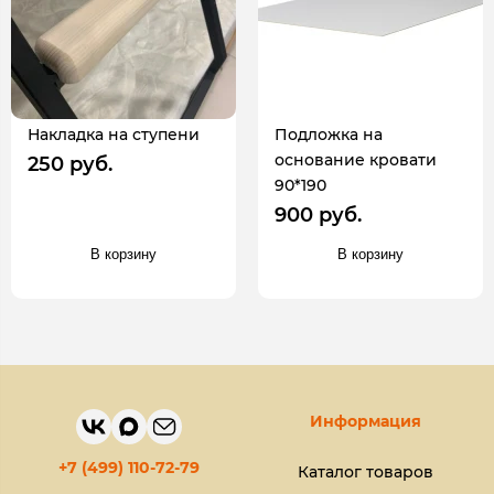
Накладка на ступени
Подложка на
основание кровати
250 руб.
90*190
900 руб.
В корзину
В корзину
Информация
+7 (499) 110-72-79
Каталог товаров