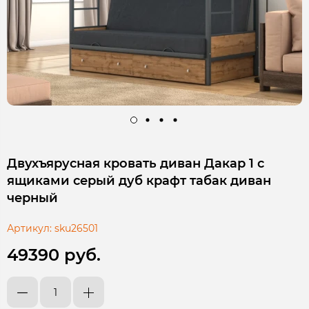
Двухъярусная кровать диван Дакар 1 с
ящиками серый дуб крафт табак диван
черный
Артикул:
sku26501
49390 руб.