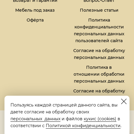
Возврат и гарантии
Вопрос-Ответ
Мебель под заказ
Полезные статьи
Офёрта
Политика
конфиденциальности
персональных данных
пользователей сайта
Согласие на обработку
персональных данных
Политика в
отношении обработки
персональных данных
Согласие на обработку
файлов кукис (cookies)
Пользуясь каждой страницей данного сайта, вы
даете согласие на обработку своих
5,0
персональных данных
и файлов
кукис (cookies)
в
Рейтинг в Яндексе
соответствии с
Политикой конфиденциальности
.