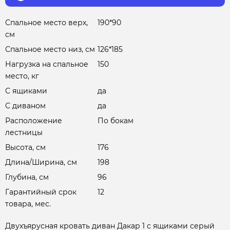
Спальное место верх,
190*90
см
Спальное место низ, см
126*185
Нагрузка на спальное
150
место, кг
С ящиками
да
С диваном
да
Расположение
По бокам
лестницы
Высота, см
176
Длина/Ширина, см
198
Глубина, см
96
Гарантийный срок
12
товара, мес.
Двухъярусная кровать диван Дакар 1 с ящиками серый