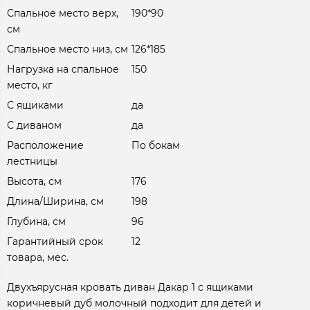
Спальное место верх,
190*90
см
Спальное место низ, см
126*185
Нагрузка на спальное
150
место, кг
С ящиками
да
С диваном
да
Расположение
По бокам
лестницы
Высота, см
176
Длина/Ширина, см
198
Глубина, см
96
Гарантийный срок
12
товара, мес.
Двухъярусная кровать диван Дакар 1 с ящиками
коричневый дуб молочный подходит для детей и