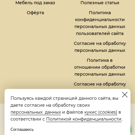
Мебель под заказ
Полезные статьи
Офёрта
Политика
конфиденциальности
персональных данных
пользователей сайта
Согласие на обработку
персональных данных
Политика в
отношении обработки
персональных данных
Согласие на обработку
файлов кукис (cookies)
Пользуясь каждой страницей данного сайта, вы
даете согласие на обработку своих
5,0
персональных данных
и файлов
кукис (cookies)
в
Рейтинг в Яндексе
соответствии с
Политикой конфиденциальности
.
Соглашаюсь
© 2018-2026 "Металлическая кровать" | "Metalbed"