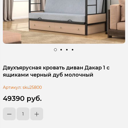
Двухъярусная кровать диван Дакар 1 с
ящиками черный дуб молочный
Артикул:
sku25800
49390 руб.