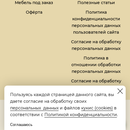
Мебель под заказ
Полезные статьи
Офёрта
Политика
конфиденциальности
персональных данных
пользователей сайта
Согласие на обработку
персональных данных
Политика в
отношении обработки
персональных данных
Согласие на обработку
файлов кукис (cookies)
Пользуясь каждой страницей данного сайта, вы
даете согласие на обработку своих
5,0
персональных данных
и файлов
кукис (cookies)
в
Рейтинг в Яндексе
соответствии с
Политикой конфиденциальности
.
Соглашаюсь
© 2018-2026 "Металлическая кровать" | "Metalbed"