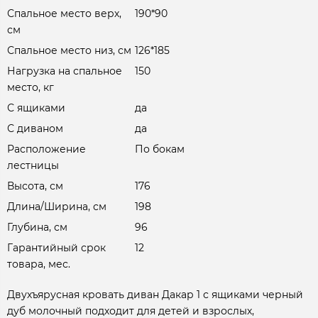
Спальное место верх,
190*90
см
Спальное место низ, см
126*185
Нагрузка на спальное
150
место, кг
С ящиками
да
С диваном
да
Расположение
По бокам
лестницы
Высота, см
176
Длина/Ширина, см
198
Глубина, см
96
Гарантийный срок
12
товара, мес.
Двухъярусная кровать диван Дакар 1 с ящиками черный
дуб молочный подходит для детей и взрослых,