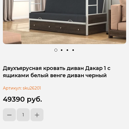
Двухъярусная кровать диван Дакар 1 с
ящиками белый венге диван черный
Артикул:
sku26201
49390 руб.