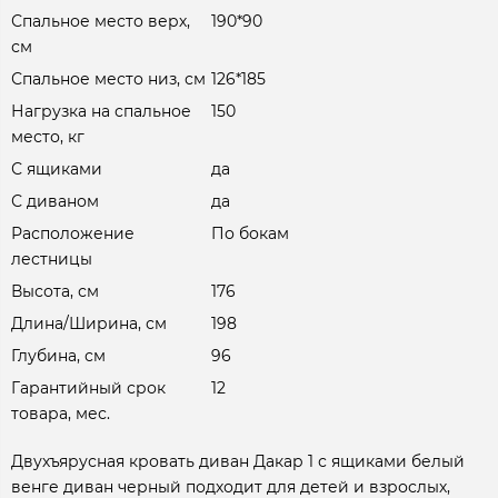
Спальное место верх,
190*90
см
Спальное место низ, см
126*185
Нагрузка на спальное
150
место, кг
С ящиками
да
С диваном
да
Расположение
По бокам
лестницы
Высота, см
176
Длина/Ширина, см
198
Глубина, см
96
Гарантийный срок
12
товара, мес.
Двухъярусная кровать диван Дакар 1 с ящиками белый
венге диван черный подходит для детей и взрослых,