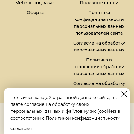
Мебель под заказ
Полезные статьи
Офёрта
Политика
конфиденциальности
персональных данных
пользователей сайта
Согласие на обработку
персональных данных
Политика в
отношении обработки
персональных данных
Согласие на обработку
файлов кукис (cookies)
Пользуясь каждой страницей данного сайта, вы
даете согласие на обработку своих
5,0
персональных данных
и файлов
кукис (cookies)
в
Рейтинг в Яндексе
соответствии с
Политикой конфиденциальности
.
Соглашаюсь
© 2018-2026 "Металлическая кровать" | "Metalbed"