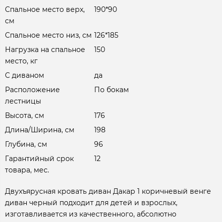
Спальное место верх,
190*90
см
Спальное место низ, см
126*185
Нагрузка на спальное
150
место, кг
С диваном
да
Расположение
По бокам
лестницы
Высота, см
176
Длина/Ширина, см
198
Глубина, см
96
Гарантийный срок
12
товара, мес.
Двухъярусная кровать диван Дакар 1 коричневый венге
диван черный подходит для детей и взрослых,
изготавливается из качественного, абсолютно