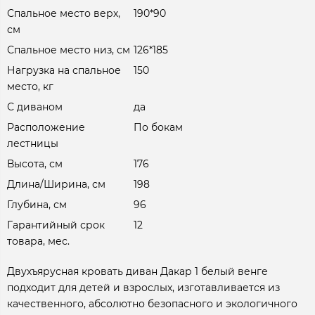
Спальное место верх,
190*90
см
Спальное место низ, см
126*185
Нагрузка на спальное
150
место, кг
С диваном
да
Расположение
По бокам
лестницы
Высота, см
176
Длина/Ширина, см
198
Глубина, см
96
Гарантийный срок
12
товара, мес.
Двухъярусная кровать диван Дакар 1 белый венге
подходит для детей и взрослых, изготавливается из
качественного, абсолютно безопасного и экологичного