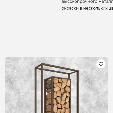
высокопрочного метал
окраски в нескольких ц