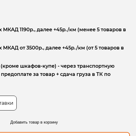
 МКАД 1190р., далее +45р./км (менее 5 товаров в
 МКАД от 3500р., далее +45р./км (от 5 товаров в
 (кроме шкафов-купе) - через транспортную
редоплате за товар + сдача груза в ТК по
тавки
Добавить товар в корзину