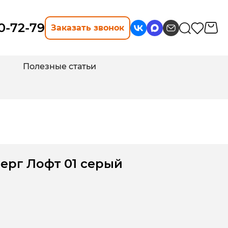
10-72-79
Заказать звонок
Полезные статьи
ерг Лофт 01 серый