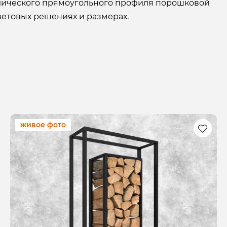
лического прямоугольного профиля порошковой
ветовых решениях и размерах.
живое фото