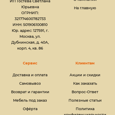
ИП Гостева Светлана
Юрьевна​
На главную
ОГРНИП:
321774600782733
ИНН: 501906100810
Юр. адрес: 127591, г.
Москва, ул.
Дубнинская, д. 40А,
корп. 4, кв. 86
Сервис
Клиентам
Доставка и оплата
Акции и скидки
Самовывоз
Как заказать
Возврат и гарантии
Вопрос-Ответ
Мебель под заказ
Полезные статьи
Офёрта
Политика
конфиденциальности