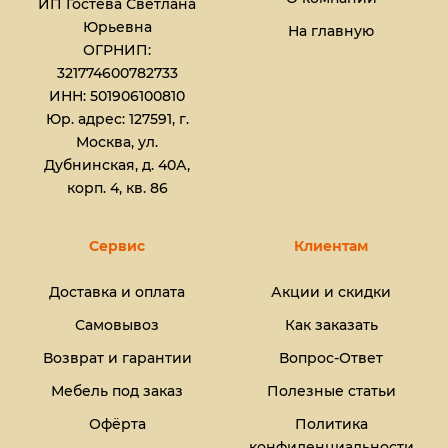
ИП Гостева Светлана
Юрьевна​
На главную
ОГРНИП:
321774600782733
ИНН: 501906100810
Юр. адрес: 127591, г.
Москва, ул.
Дубнинская, д. 40А,
корп. 4, кв. 86
Сервис
Клиентам
Доставка и оплата
Акции и скидки
Самовывоз
Как заказать
Возврат и гарантии
Вопрос-Ответ
Мебель под заказ
Полезные статьи
Офёрта
Политика
конфиденциальности