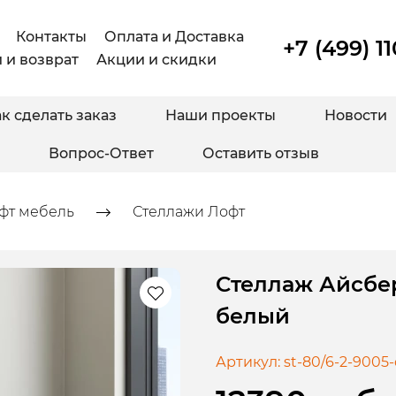
Контакты
Оплата и Доставка
+7 (499) 1
 и возврат
Акции и скидки
к сделать заказ
Наши проекты
Новости
Вопрос-Ответ
Оставить отзыв
фт мебель
Стеллажи Лофт
Стеллаж Айсбер
белый
Артикул:
st-80/6-2-9005