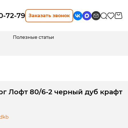
10-72-79
Заказать звонок
Полезные статьи
г Лофт 80/6-2 черный дуб крафт
-dkb