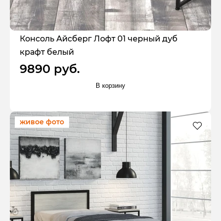
Консоль Айсберг Лофт 01 черный дуб
крафт белый
9890 руб.
В корзину
живое фото