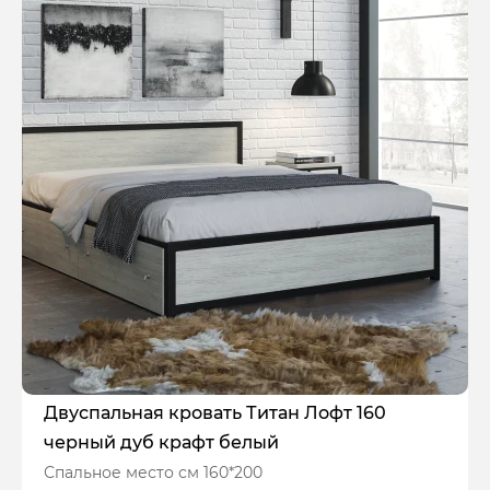
Двуспальная кровать Титан Лофт 160
черный дуб крафт белый
Спальное место см 160*200