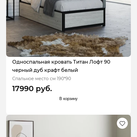
Односпальная кровать Титан Лофт 90
черный дуб крафт белый
Спальное место см 190*90
17990 руб.
В корзину