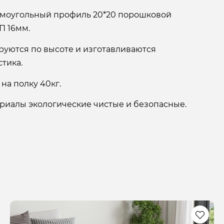
ямоугольный профиль 20*20 порошковой
П 16мм.
уются по высоте и изготавливаются
стика.
на полку 40кг.
риалы экологические чистые и безопасные.