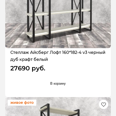
Стеллаж Айсберг Лофт 160*182-4 v3 черный
дуб крафт белый
27690 руб.
В корзину
живое фото