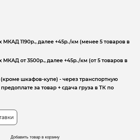
 МКАД 1190р., далее +45р./км (менее 5 товаров в
 МКАД от 3500р., далее +45р./км (от 5 товаров в
 (кроме шкафов-купе) - через транспортную
редоплате за товар + сдача груза в ТК по
тавки
Добавить товар в корзину