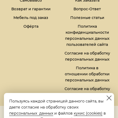
Самовывоз
Как заказать
Возврат и гарантии
Вопрос-Ответ
Мебель под заказ
Полезные статьи
Офёрта
Политика
конфиденциальности
персональных данных
пользователей сайта
Согласие на обработку
персональных данных
Политика в
отношении обработки
персональных данных
Согласие на обработку
файлов кукис (cookies)
Пользуясь каждой страницей данного сайта, вы
даете согласие на обработку своих
5,0
персональных данных
и файлов
кукис (cookies)
в