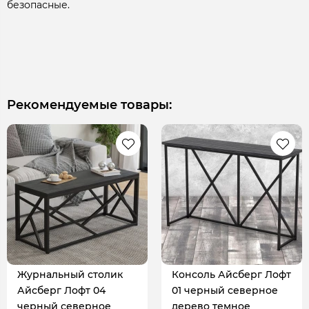
безопасные.
Рекомендуемые товары:
Журнальный столик
Консоль Айсберг Лофт
Айсберг Лофт 04
01 черный северное
черный северное
дерево темное