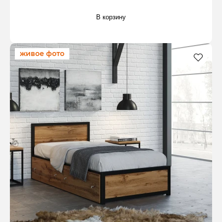
В корзину
живое фото