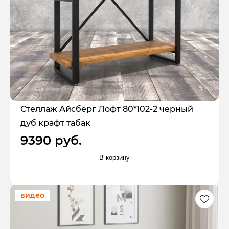
Стеллаж Айсберг Лофт 80*102-2 черный
дуб крафт табак
9390 руб.
В корзину
видео