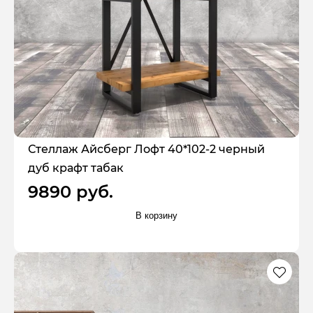
Стеллаж Айсберг Лофт 40*102-2 черный
дуб крафт табак
9890 руб.
В корзину