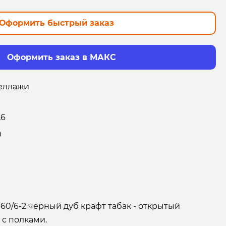
Оформить быстрый заказ
Оформить заказ в МАКС
еллажи
,6
0
60/6-2 черный дуб крафт табак - открытый
 с полками.