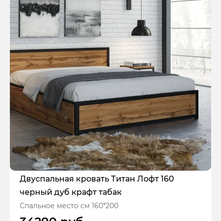
Двуспальная кровать Титан Лофт 160
черный дуб крафт табак
Спальное место см 160*200