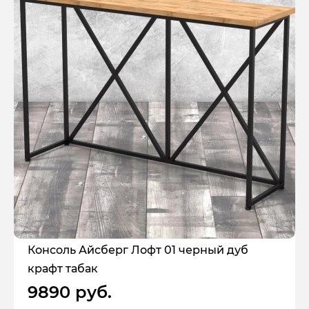
Консоль Айсберг Лофт 01 черный дуб
крафт табак
9890 руб.