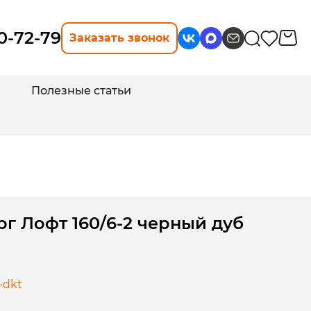
10-72-79
Заказать звонок
Полезные статьи
г Лофт 160/6-2 черный дуб
-dkt