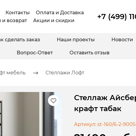
Контакты
Оплата и Доставка
+7 (499) 1
 и возврат
Акции и скидки
к сделать заказ
Наши проекты
Новости
Вопрос-Ответ
Оставить отзыв
фт мебель
Стеллажи Лофт
Стеллаж Айсбер
крафт табак
Артикул:
st-160/6-2-9005