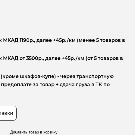
 МКАД 1190р., далее +45р./км (менее 5 товаров в
 МКАД от 3500р., далее +45р./км (от 5 товаров в
 (кроме шкафов-купе) - через транспортную
редоплате за товар + сдача груза в ТК по
тавки
Добавить товар в корзину