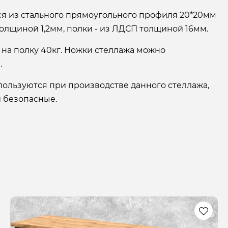
ся из стального прямоугольного профиля 20*20мм
олщиной 1,2мм, полки - из ЛДСП толщиной 16мм.
 на полку 40кг. Ножки стеллажа можно
.
пользуются при производстве данного стеллажа,
и безопасные.