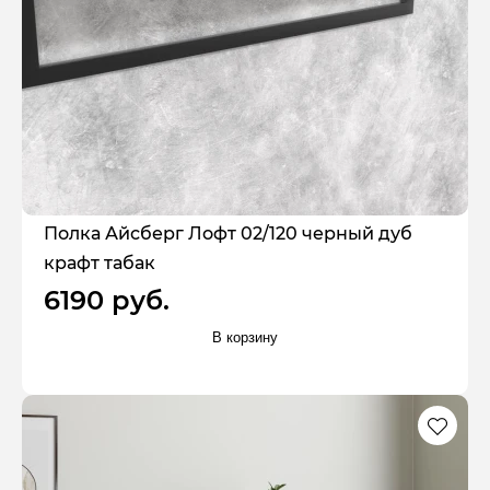
Полка Айсберг Лофт 02/120 черный дуб
крафт табак
6190 руб.
В корзину