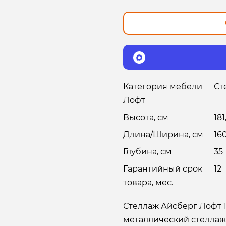
Категория мебели
Ст
Лофт
Высота, см
181
Длина/Ширина, см
16
Глубина, см
35
Гарантийный срок
12
товара, мес.
Стеллаж Айсберг Лофт 1
металлический стеллаж