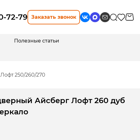
10-72-79
Заказать звонок
Полезные статьи
Лофт 250/260/270
дверный Айсберг Лофт 260 дуб
зеркало