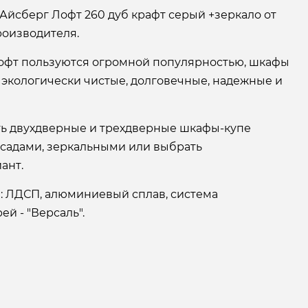
Айсберг Лофт 260 дуб крафт серый +зеркало от
оизводителя.
офт пользуются огромной популярностью, шкафы
 экологически чистые, долговечные, надежные и
ать двухдверные и трехдверные шкафы-купе
асадами, зеркальными или выбрать
ант.
: ЛДСП, алюминиевый сплав, система
й - "Версаль".