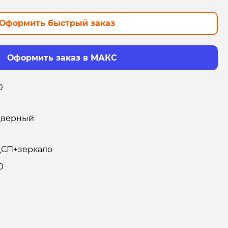
Оформить быстрый заказ
Оформить заказ в МАКС
0
дверный
СП+зеркало
0