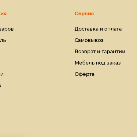
ия
Сервис
варов
Доставка и оплата
ль
Самовывоз
Возврат и гарантии
Мебель под заказ
ии
Офёрта
ю