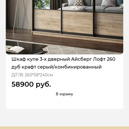
Шкаф купе 3-х дверный Айсберг Лофт 260
дуб крафт серый/комбинированный
Д/Г/В: 260*58*240см
58900 руб.
В корзину