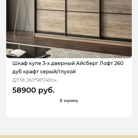
Шкаф купе 3-х дверный Айсберг Лофт 260
дуб крафт серый/глухой
Д/Г/В: 260*58*240см
58900 руб.
В корзину