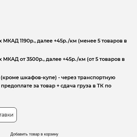
 МКАД 1190р., далее +45р./км (менее 5 товаров в
 МКАД от 3500р., далее +45р./км (от 5 товаров в
 (кроме шкафов-купе) - через транспортную
редоплате за товар + сдача груза в ТК по
тавки
Добавить товар в корзину