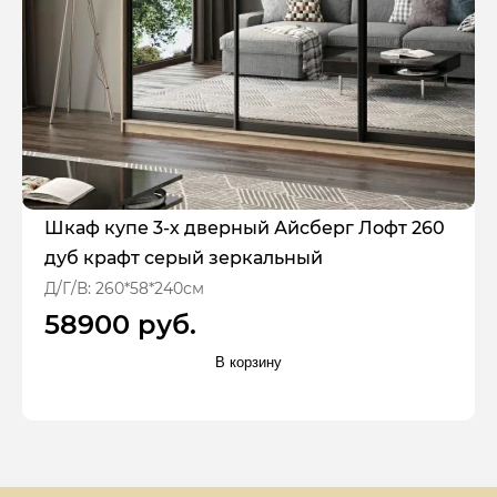
Шкаф купе 3-х дверный Айсберг Лофт 260
дуб крафт серый зеркальный
Д/Г/В: 260*58*240см
58900 руб.
В корзину