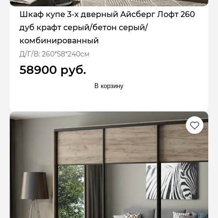
Шкаф купе 3-х дверный Айсберг Лофт 260
дуб крафт серый/бетон серый/
комбинированный
Д/Г/В: 260*58*240см
58900 руб.
В корзину