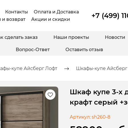
Контакты
Оплата и Доставка
+7 (499) 1
 и возврат
Акции и скидки
к сделать заказ
Наши проекты
Новости
Вопрос-Ответ
Оставить отзыв
афы-купе Айсберг Лофт
Шкафы-купе Айсберг 
Шкаф купе 3-х 
крафт серый +
Артикул:
sh260-8