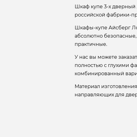
Шкаф купе 3-х дверный 
российской фабрики-пр
Шкафы-купе Айсберг Л
абсолютно безопасные,
практичные.
У нас вы можете заказ
полностью с глухими ф
комбинированный вари
Материал изготовления
направляющих для двере