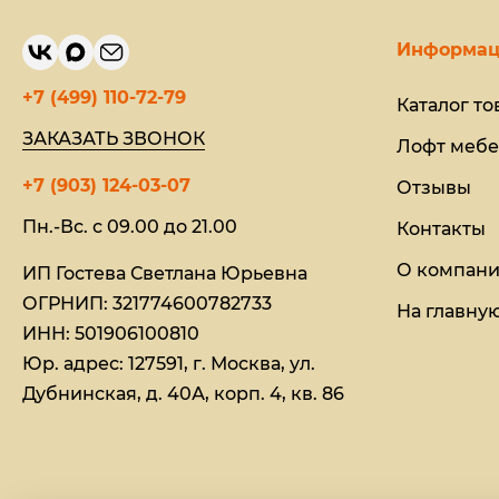
Информац
+7 (499) 110-72-79
Каталог то
ЗАКАЗАТЬ ЗВОНОК
Лофт мебе
+7 (903) 124-03-07
Отзывы
Пн.-Вс. с 09.00 до 21.00
Контакты
О компан
ИП Гостева Светлана Юрьевна​
ОГРНИП: 321774600782733
На главну
ИНН: 501906100810
Юр. адрес: 127591, г. Москва, ул.
Дубнинская, д. 40А, корп. 4, кв. 86