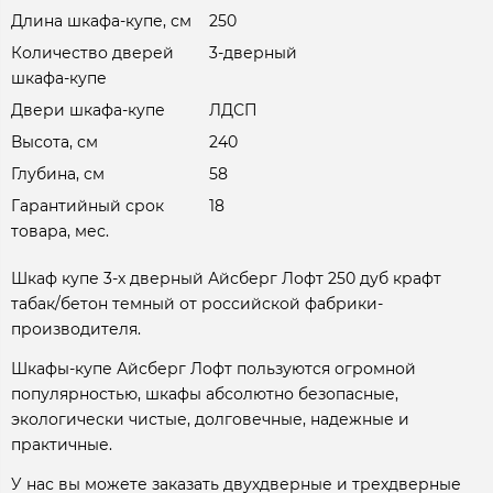
Длина шкафа-купе, см
250
Количество дверей
3-дверный
шкафа-купе
Двери шкафа-купе
ЛДСП
Высота, см
240
Глубина, см
58
Гарантийный срок
18
товара, мес.
Шкаф купе 3-х дверный Айсберг Лофт 250 дуб крафт
табак/бетон темный от российской фабрики-
производителя.
Шкафы-купе Айсберг Лофт пользуются огромной
популярностью, шкафы абсолютно безопасные,
экологически чистые, долговечные, надежные и
практичные.
У нас вы можете заказать двухдверные и трехдверные