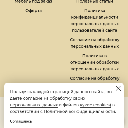
Мебель под заказ
Полезные статьи
Офёрта
Политика
конфиденциальности
персональных данных
пользователей сайта
Согласие на обработку
персональных данных
Политика в
отношении обработки
персональных данных
Согласие на обработку
файлов кукис (cookies)
Пользуясь каждой страницей данного сайта, вы
даете согласие на обработку своих
5,0
персональных данных
и файлов
кукис (cookies)
в
Рейтинг в Яндексе
соответствии с
Политикой конфиденциальности
.
Соглашаюсь
© 2018-2026 "Металлическая кровать" | "Metalbed"