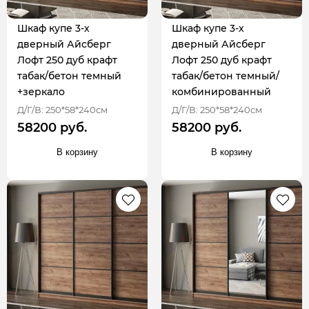
Шкаф купе 3-х
Шкаф купе 3-х
дверный Айсберг
дверный Айсберг
Лофт 250 дуб крафт
Лофт 250 дуб крафт
табак/бетон темный
табак/бетон темный/
+зеркало
комбинированный
Д/Г/В: 250*58*240см
Д/Г/В: 250*58*240см
58200 руб.
58200 руб.
В корзину
В корзину