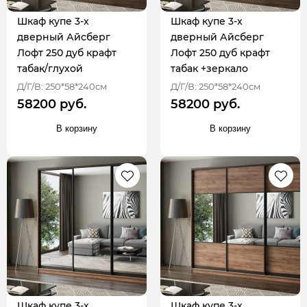
Шкаф купе 3-х
Шкаф купе 3-х
дверный Айсберг
дверный Айсберг
Лофт 250 дуб крафт
Лофт 250 дуб крафт
табак/глухой
табак +зеркало
Д/Г/В: 250*58*240см
Д/Г/В: 250*58*240см
58200 руб.
58200 руб.
В корзину
В корзину
Шкаф купе 3-х
Шкаф купе 3-х