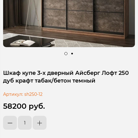
Шкаф купе 3-х дверный Айсберг Лофт 250
дуб крафт табак/бетон темный
Артикул:
sh250-12
58200 руб.