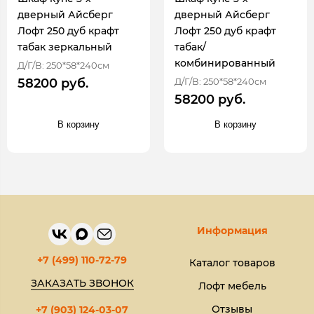
дверный Айсберг
дверный Айсберг
Лофт 250 дуб крафт
Лофт 250 дуб крафт
табак зеркальный
табак/
комбинированный
Д/Г/В: 250*58*240см
Д/Г/В: 250*58*240см
58200 руб.
58200 руб.
В корзину
В корзину
Информация
+7 (499) 110-72-79
Каталог товаров
ЗАКАЗАТЬ ЗВОНОК
Лофт мебель
Отзывы
+7 (903) 124-03-07