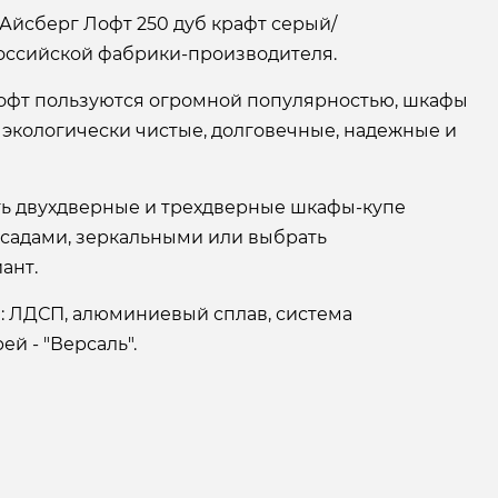
Айсберг Лофт 250 дуб крафт серый/
оссийской фабрики-производителя.
офт пользуются огромной популярностью, шкафы
 экологически чистые, долговечные, надежные и
ать двухдверные и трехдверные шкафы-купе
асадами, зеркальными или выбрать
ант.
: ЛДСП, алюминиевый сплав, система
й - "Версаль".