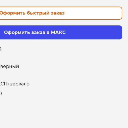
Оформить быстрый заказ
Оформить заказ в МАКС
0
дверный
СП+зеркало
0