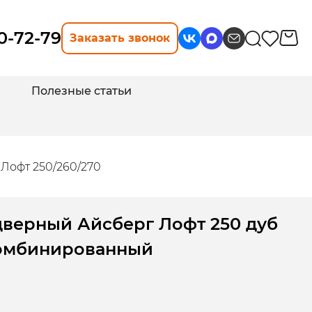
10-72-79
Заказать звонок
Полезные статьи
Лофт 250/260/270
дверный Айсберг Лофт 250 дуб
комбинированный