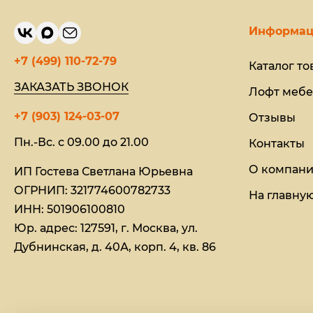
Информац
+7 (499) 110-72-79
Каталог то
ЗАКАЗАТЬ ЗВОНОК
Лофт мебе
+7 (903) 124-03-07
Отзывы
Пн.-Вс. с 09.00 до 21.00
Контакты
О компан
ИП Гостева Светлана Юрьевна​
ОГРНИП: 321774600782733
На главну
ИНН: 501906100810
Юр. адрес: 127591, г. Москва, ул.
Дубнинская, д. 40А, корп. 4, кв. 86