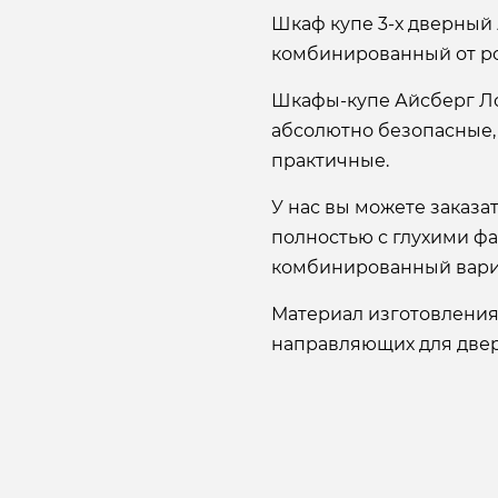
Шкаф купе 3-х дверный 
комбинированный от р
Шкафы-купе Айсберг Л
абсолютно безопасные,
практичные.
У нас вы можете заказ
полностью с глухими ф
комбинированный вари
Материал изготовления
направляющих для двере