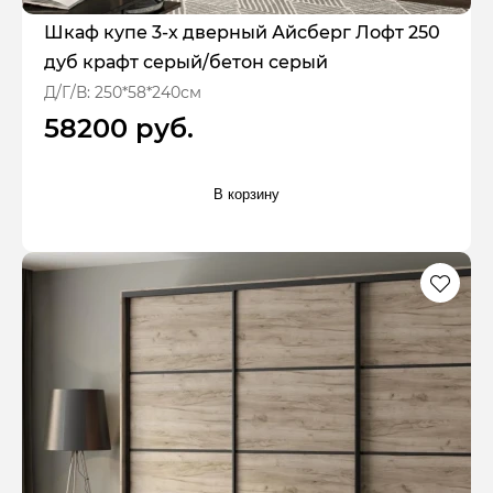
Шкаф купе 3-х дверный Айсберг Лофт 250
дуб крафт серый/бетон серый
Д/Г/В: 250*58*240см
58200 руб.
В корзину