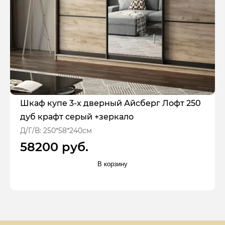
Шкаф купе 3-х дверный Айсберг Лофт 250
дуб крафт серый +зеркало
Д/Г/В: 250*58*240см
58200 руб.
В корзину