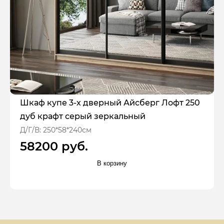
Шкаф купе 3-х дверный Айсберг Лофт 250
дуб крафт серый зеркальный
Д/Г/В: 250*58*240см
58200 руб.
В корзину