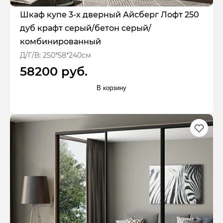
Шкаф купе 3-х дверный Айсберг Лофт 250
дуб крафт серый/бетон серый/
комбинированный
Д/Г/В: 250*58*240см
58200 руб.
В корзину