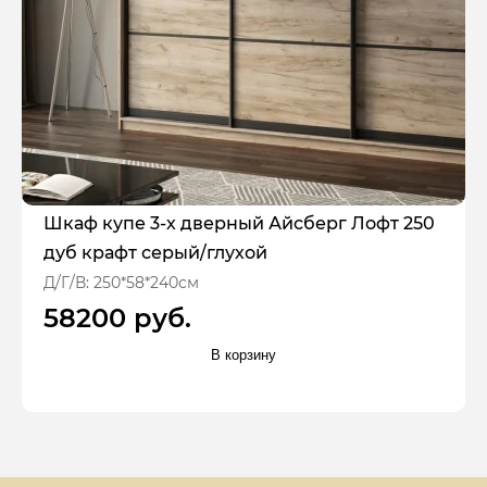
Шкаф купе 3-х дверный Айсберг Лофт 250
дуб крафт серый/глухой
Д/Г/В: 250*58*240см
58200 руб.
В корзину