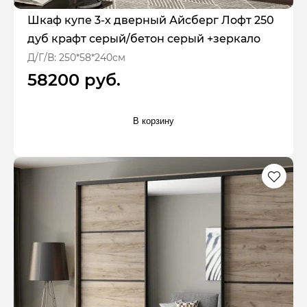
Шкаф купе 3-х дверный Айсберг Лофт 250
дуб крафт серый/бетон серый +зеркало
Д/Г/В: 250*58*240см
58200 руб.
В корзину