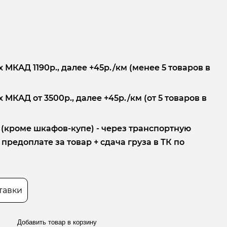
 МКАД 1190р., далее +45р./км (менее 5 товаров в
 МКАД от 3500р., далее +45р./км (от 5 товаров в
 (кроме шкафов-купе) - через транспортную
редоплате за товар + сдача груза в ТК по
тавки
Добавить товар в корзину