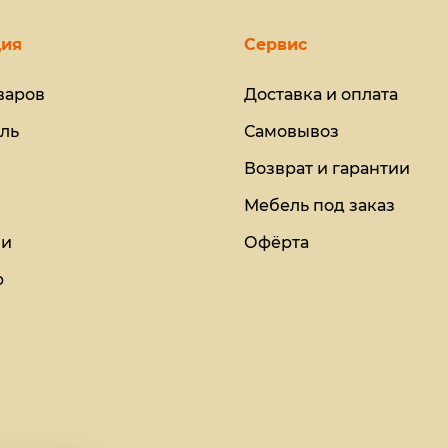
ия
Сервис
варов
Доставка и оплата
ль
Самовывоз
Возврат и гарантии
Мебель под заказ
ии
Офёрта
ю