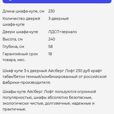
Длина шкафа-купе, см
230
Количество дверей
3-дверный
шкафа-купе
Двери шкафа-купе
ЛДСП+зеркало
Высота, см
240
Глубина, см
58
Гарантийный срок
18
товара, мес.
Шкаф купе 3-х дверный Айсберг Лофт 230 дуб крафт
табак/бетон темный/комбинированный от российской
фабрики-производителя.
Шкафы-купе Айсберг Лофт пользуются огромной
популярностью, шкафы абсолютно безопасные,
экологически чистые, долговечные, надежные и
практичные.