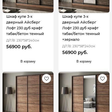
Шкаф купе 3-х
Шкаф купе 3-х
дверный Айсберг
дверный Айсберг
Лофт 230 дуб крафт
Лофт 230 дуб крафт
табак/бетон темный
табак/бетон темный
+зеркало
Д/Г/В: 230*58*240см
Д/Г/В: 230*58*240см
56900 руб.
56900 руб.
В корзину
В корзину