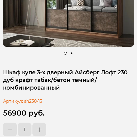
Шкаф купе 3-х дверный Айсберг Лофт 230
дуб крафт табак/бетон темный/
комбинированный
Артикул:
sh230-13
56900 руб.