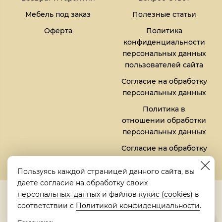
Мебель под заказ
Полезные статьи
Офёрта
Политика
конфиденциальности
персональных данных
пользователей сайта
Согласие на обработку
персональных данных
Политика в
отношении обработки
персональных данных
Согласие на обработку
файлов кукис (cookies)
Пользуясь каждой страницей данного сайта, вы
даете согласие на обработку своих
5,0
персональных данных
и файлов
кукис (cookies)
в
Рейтинг в Яндексе
соответствии с
Политикой конфиденциальности
.