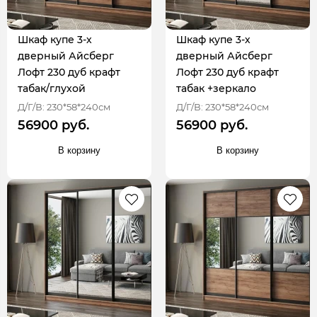
Шкаф купе 3-х
Шкаф купе 3-х
дверный Айсберг
дверный Айсберг
Лофт 230 дуб крафт
Лофт 230 дуб крафт
табак/глухой
табак +зеркало
Д/Г/В: 230*58*240см
Д/Г/В: 230*58*240см
56900 руб.
56900 руб.
В корзину
В корзину