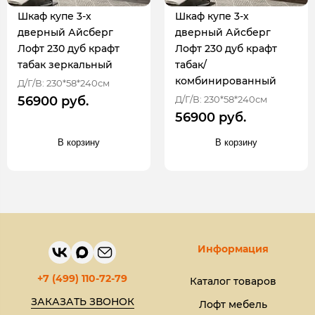
Шкаф купе 3-х
Шкаф купе 3-х
дверный Айсберг
дверный Айсберг
Лофт 230 дуб крафт
Лофт 230 дуб крафт
табак зеркальный
табак/
комбинированный
Д/Г/В: 230*58*240см
Д/Г/В: 230*58*240см
56900 руб.
56900 руб.
В корзину
В корзину
Информация
+7 (499) 110-72-79
Каталог товаров
ЗАКАЗАТЬ ЗВОНОК
Лофт мебель